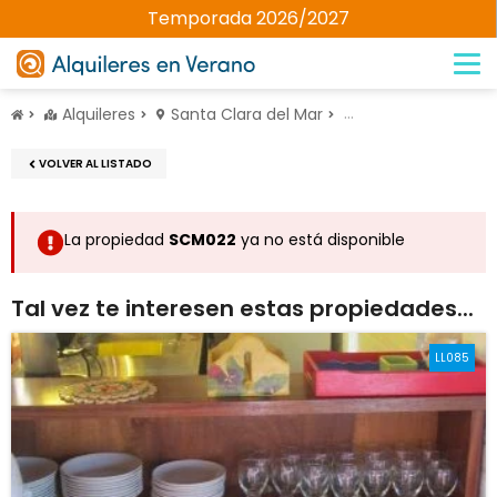
Temporada 2026/2027
Alquileres
Santa Clara del Mar
Casas/Chalets
VOLVER AL LISTADO
La propiedad
SCM022
ya no está disponible
Tal vez te interesen estas propiedades...
LL085