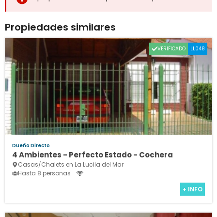
Propiedades similares
VERIFICADO
LL048
Dueño Directo
4 Ambientes - Perfecto Estado - Cochera
Casas/Chalets en La Lucila del Mar
Hasta 8 personas
+ INFO