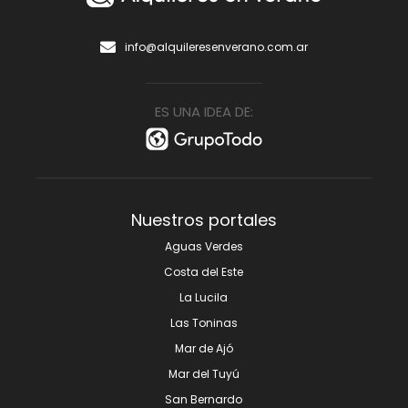
info@alquileresenverano.com.ar
ES UNA IDEA DE:
Nuestros portales
Aguas Verdes
Costa del Este
La Lucila
Las Toninas
Mar de Ajó
Mar del Tuyú
San Bernardo