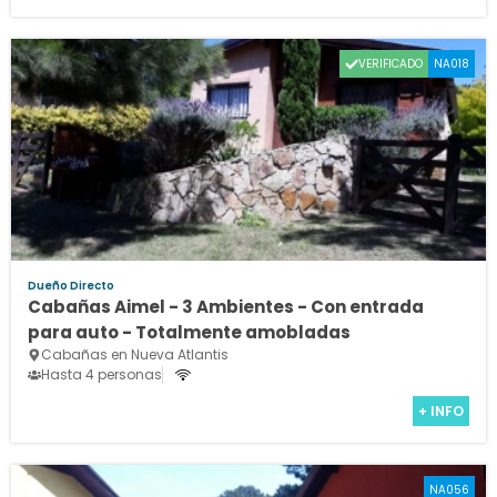
VERIFICADO
NA018
Dueño Directo
Cabañas Aimel - 3 Ambientes - Con entrada
para auto - Totalmente amobladas
Cabañas en Nueva Atlantis
Hasta 4 personas
+ INFO
NA056