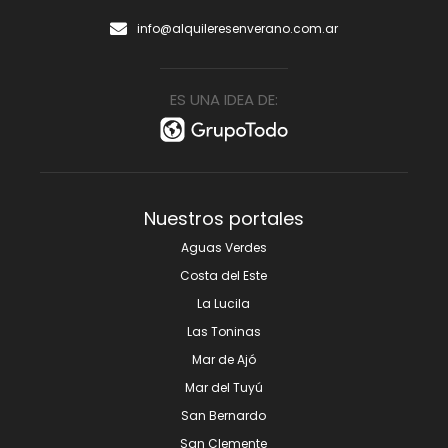
info@alquileresenverano.com.ar
ES UNA IDEA DE:
Nuestros portales
Aguas Verdes
Costa del Este
La Lucila
Las Toninas
Mar de Ajó
Mar del Tuyú
San Bernardo
San Clemente