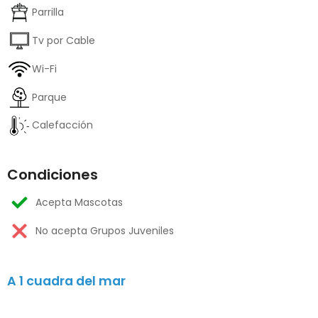
Parrilla
Tv por Cable
Wi-Fi
Parque
Calefacción
Condiciones
Acepta Mascotas
No acepta Grupos Juveniles
A 1 cuadra del mar