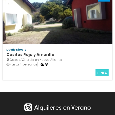
Dueño Directo
Casitas Roja y Amarilla
Casas/Chalets en Nueva Atlantis
Hasta 4 personas
+ INFO