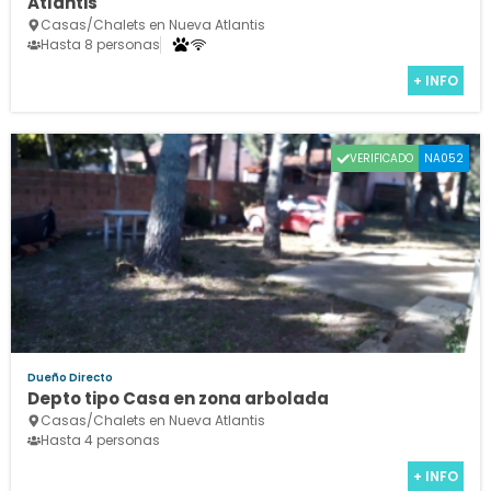
Atlantis
Casas/Chalets en Nueva Atlantis
Hasta 8 personas
+ INFO
VERIFICADO
NA052
Dueño Directo
Depto tipo Casa en zona arbolada
Casas/Chalets en Nueva Atlantis
Hasta 4 personas
+ INFO