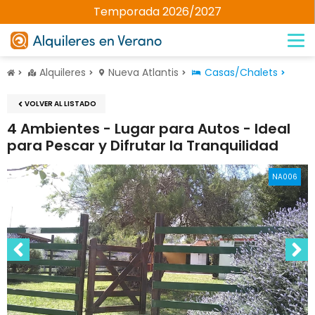
Temporada 2026/2027
Alquileres
Nueva Atlantis
Casas/Chalets
VOLVER AL LISTADO
4 Ambientes - Lugar para Autos - Ideal
para Pescar y Difrutar la Tranquilidad
NA006