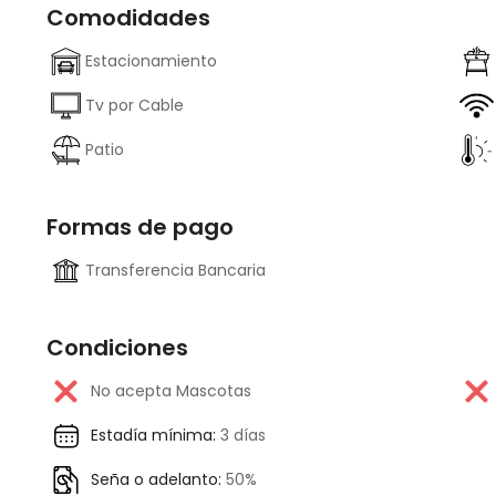
Comodidades
Estacionamiento
Tv por Cable
Patio
Formas de pago
Transferencia Bancaria
Condiciones
No acepta Mascotas
Estadía mínima:
3 días
Seña o adelanto:
50%