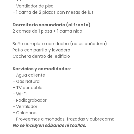
- Ventilador de piso
- 1 cama de 2 plazas con mesas de luz
Dormitorio secundario (al frente)
2 camas de 1 plaza + 1 cama nido
Baño completo con ducha (no es bañadera)
Patio con parrilla y lavadero
Cochera dentro del edificio
Servicios y comodidades:
- Agua caliente
- Gas Natural
- TV por cable
- Wi-Fi
- Radiograbador
- Ventilador
- Colchones
- Proveemos almohadas, frazadas y cubrecama.
No se incluyen sábanas ni toallas.