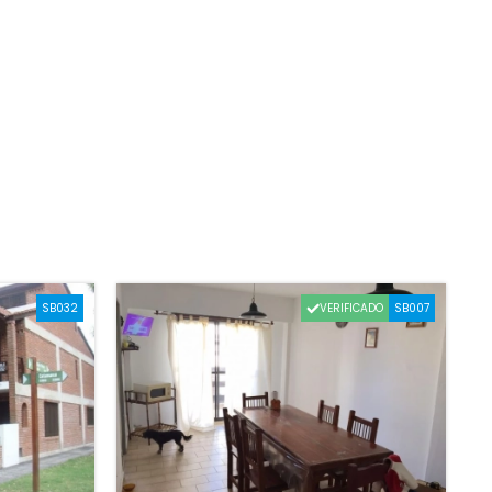
VERIFICADO
SB032
SB007