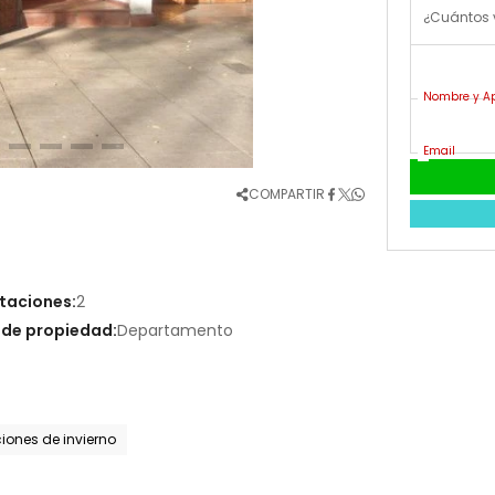
¿Cuántos 
Nombre y Ap
Email
COMPARTIR
taciones:
2
 de propiedad:
Departamento
ones de invierno