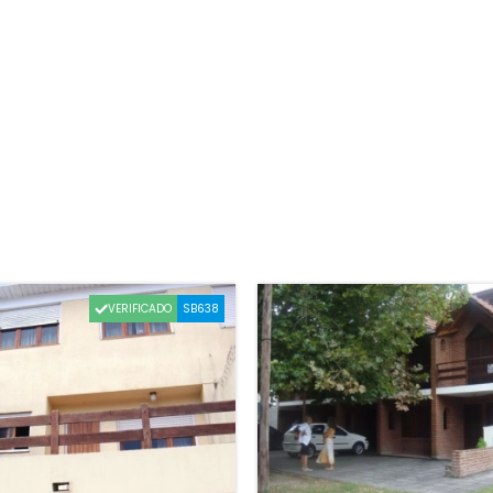
VERIFICADO
SB638