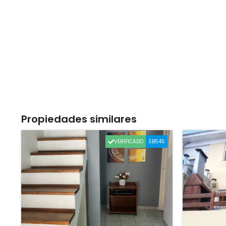
Propiedades similares
VERIFICADO
SB545