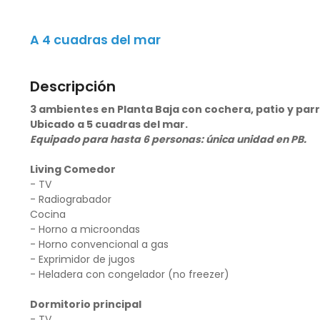
A 4 cuadras del mar
Descripción
3 ambientes en Planta Baja con cochera, patio y parri
Ubicado a 5 cuadras del mar.
Equipado para hasta 6 personas: única unidad en PB.
Living Comedor
- TV
- Radiograbador
Cocina
- Horno a microondas
- Horno convencional a gas
- Exprimidor de jugos
- Heladera con congelador (no freezer)
Dormitorio principal
- TV