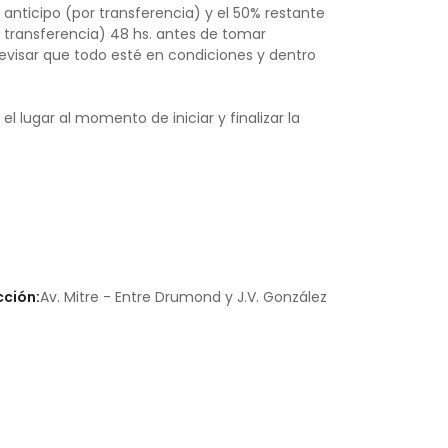
anticipo (por transferencia) y el 50% restante
 transferencia) 48 hs. antes de tomar
revisar que todo esté en condiciones y dentro
l lugar al momento de iniciar y finalizar la
cción:
Av. Mitre - Entre Drumond y J.V. González