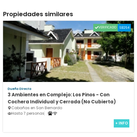
Propiedades similares
VERIFICADO
SB254
Dueño Directo
3 Ambientes en Complejo: Los Pinos - Con
Cochera Individual y Cerrada (No Cubierta)
Cabañas en San Bernardo
Hasta 7 personas
+ INFO