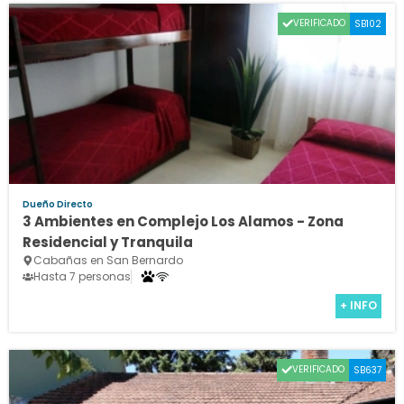
VERIFICADO
SB102
Dueño Directo
3 Ambientes en Complejo Los Alamos - Zona
Residencial y Tranquila
Cabañas en San Bernardo
Hasta 7 personas
+ INFO
VERIFICADO
SB637