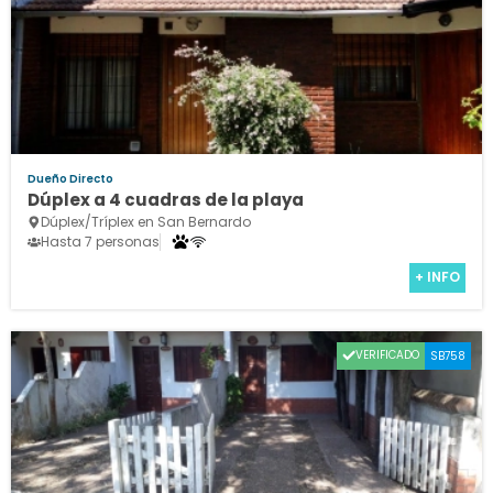
Dueño Directo
Dúplex a 4 cuadras de la playa
Dúplex/Tríplex en San Bernardo
Hasta 7 personas
+ INFO
VERIFICADO
SB758