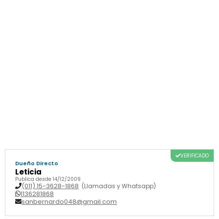
VERIFICADO
Dueño Directo
Leticia
Publica desde 14/12/2009
(011) 15-3628-1868
(Llamadas y Whatsapp)
1136281868
sanbernardo048@gmail.com