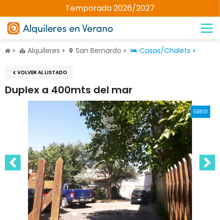
Temporada 2026/2027
Alquileres
San Bernardo
Casas/Chalets
VOLVER AL LISTADO
Duplex a 400mts del mar
SB801