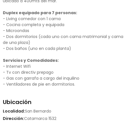
Ubicado a 400mts del mar.
Duplex equipado para 7 personas:
- Living comedor con 1 cama
- Cocina completa y equipada
- Microondas
- Dos dormitorios (cada uno con cama matrimonial y cama
de una plaza)
- Dos baños (uno en cada planta)
Servicios y Comodidades:
- Internet Wifi
- Tv con directiv prepago
- Gas con garrafa a cargo del inquilino
- Ventiladores de pie en dormitorios.
Ubicación
Localidad:
San Bernardo
Dirección:
Catamarca 1532