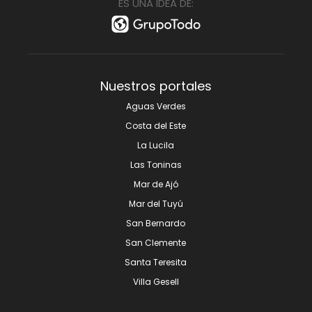
ES UNA IDEA DE:
Nuestros portales
Aguas Verdes
Costa del Este
La Lucila
Las Toninas
Mar de Ajó
Mar del Tuyú
San Bernardo
San Clemente
Santa Teresita
Villa Gesell