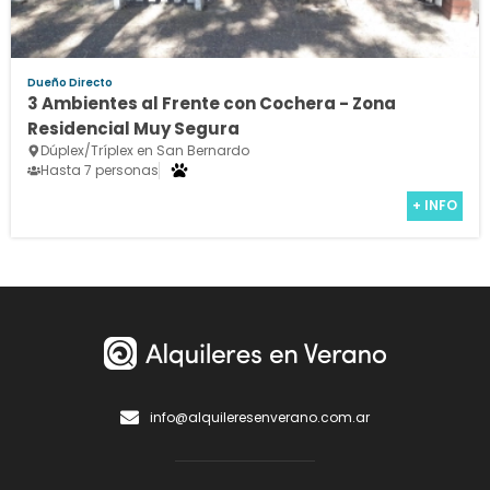
Dueño Directo
3 Ambientes al Frente con Cochera - Zona
Residencial Muy Segura
Dúplex/Tríplex en San Bernardo
Hasta 7 personas
+ INFO
info@alquileresenverano.com.ar