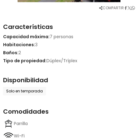
COMPARTIR
Características
Capacidad máxima:
7 personas
Habitaciones:
3
Baños:
2
Tipo de propiedad:
Dúplex/Tríplex
Disponibilidad
Solo en temporada
Comodidades
Parrilla
Wi-Fi