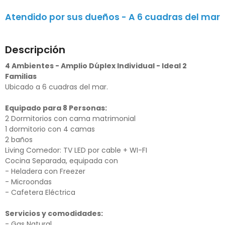
Atendido por sus dueños - A 6 cuadras del mar
Descripción
4 Ambientes - Amplio Dúplex Individual - Ideal 2
Familias
Ubicado a 6 cuadras del mar.
Equipado para 8 Personas:
2 Dormitorios con cama matrimonial
1 dormitorio con 4 camas
2 baños
Living Comedor: TV LED por cable + WI-FI
Cocina Separada, equipada con
- Heladera con Freezer
- Microondas
- Cafetera Eléctrica
Servicios y comodidades:
- Gas Natural