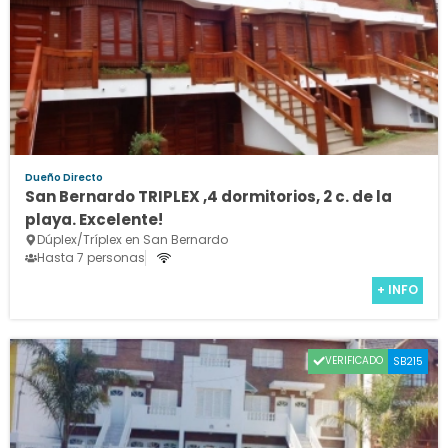
Dueño Directo
San Bernardo TRIPLEX ,4 dormitorios, 2 c. de la
playa. Excelente!
Dúplex/Tríplex en San Bernardo
Hasta 7 personas
+ INFO
VERIFICADO
SB215