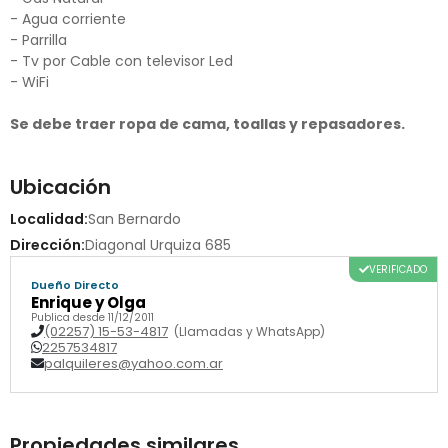
- Agua corriente
- Parrilla
- Tv por Cable con televisor Led
- WiFi
Se debe traer ropa de cama, toallas y repasadores.
Ubicación
Localidad:
San Bernardo
Dirección:
Diagonal Urquiza 685
VERIFICADO
Dueño Directo
Enrique y Olga
Publica desde 11/12/2011
(02257) 15-53-4817
(Llamadas y WhatsApp)
2257534817
palquileres@yahoo.com.ar
Propiedades similares