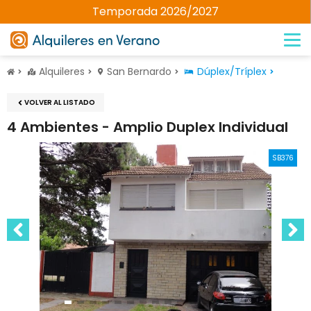
Temporada 2026/2027
Alquileres
San Bernardo
Dúplex/Tríplex
VOLVER AL LISTADO
4 Ambientes - Amplio Duplex Individual
SB376