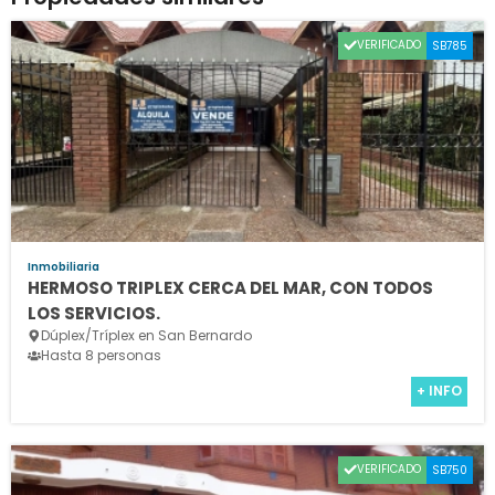
VERIFICADO
SB785
Inmobiliaria
HERMOSO TRIPLEX CERCA DEL MAR, CON TODOS
LOS SERVICIOS.
Dúplex/Tríplex en San Bernardo
Hasta 8 personas
+ INFO
VERIFICADO
SB750