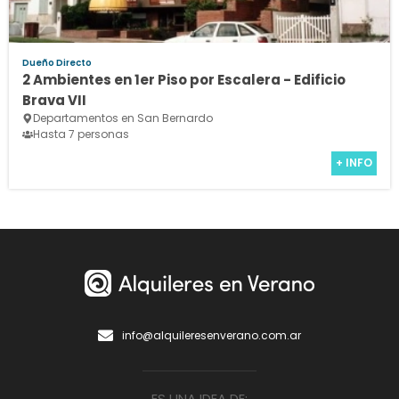
Dueño Directo
2 Ambientes en 1er Piso por Escalera - Edificio
Brava VII
Departamentos en San Bernardo
Hasta 7 personas
+ INFO
info@alquileresenverano.com.ar
ES UNA IDEA DE: