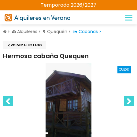
Temporada 2026/2027
Alquileres
Quequén
Cabañas
VOLVER AL LISTADO
Hermosa cabaña Quequen
QUE017