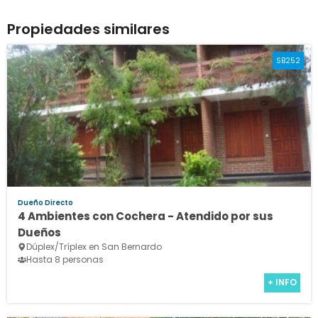
Propiedades similares
SB252
Dueño Directo
4 Ambientes con Cochera - Atendido por sus
Dueños
Dúplex/Tríplex en San Bernardo
Hasta 8 personas
+ INFO