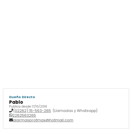
Dueño Directo
Pablo
Publica desde 17/10/2016
(02262) 15-563-265
(Llamadas y Whatsapp)
2262563265
alarmasprotmax@hotmail.com