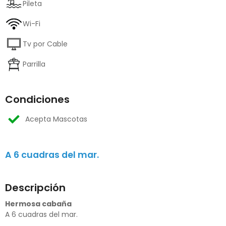
Pileta
Wi-Fi
Tv por Cable
Parrilla
Condiciones
Acepta Mascotas
A 6 cuadras del mar.
Descripción
Hermosa cabaña
A 6 cuadras del mar.