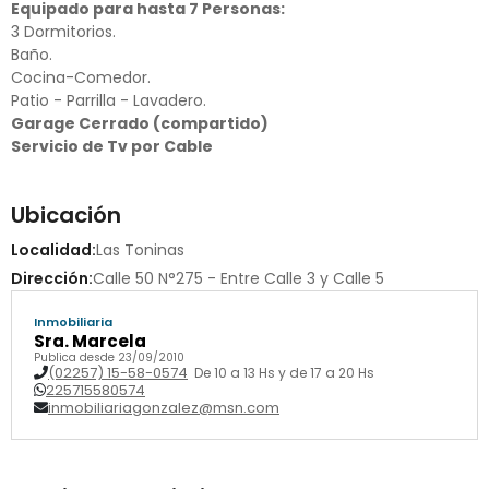
Equipado para hasta 7 Personas:
3 Dormitorios.
Baño.
Cocina-Comedor.
Patio - Parrilla - Lavadero.
Garage Cerrado (compartido)
Servicio de Tv por Cable
Ubicación
Localidad:
Las Toninas
Dirección:
Calle 50 N°275 - Entre Calle 3 y Calle 5
Inmobiliaria
Sra. Marcela
Publica desde 23/09/2010
(02257) 15-58-0574
De 10 a 13 Hs y de 17 a 20 Hs
225715580574
inmobiliariagonzalez@msn.com