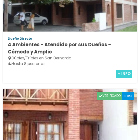
Dueño Directo
4 Ambientes - Atendido por sus Dueños -
Cómodo y Amplio
Dúplex/Tríplex en San Bernardo
Hasta 8 personas
+ INFO
VERIFICADO
LL051