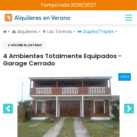
Temporada 2026/2027
Alquileres
Las Toninas
Dúplex/Tríplex
VOLVER AL LISTADO
4 Ambientes Totalmente Equipados -
Garage Cerrado
LT002