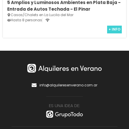
5 Amplios y Luminosos Ambientes en Plata Baja -
Entrada de Autos Techada - El Pinar
Casas/Chalets en La Lucila del Mar
Hasta 8 personas
+ INFO
info@alquileresenverano.com.ar
ES UNA IDEA DE: