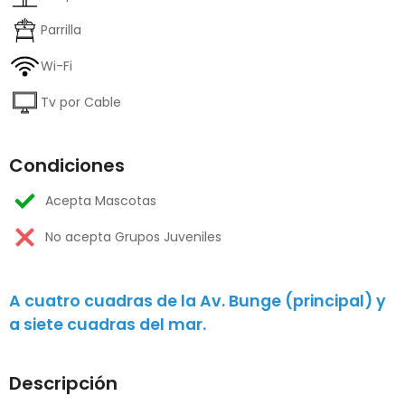
Parrilla
Wi-Fi
Tv por Cable
Condiciones
Acepta Mascotas
No acepta Grupos Juveniles
A cuatro cuadras de la Av. Bunge (principal) y
a siete cuadras del mar.
Descripción