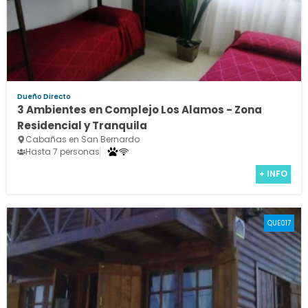
Dueño Directo
3 Ambientes en Complejo Los Alamos - Zona
Residencial y Tranquila
Cabañas en San Bernardo
Hasta 7 personas
+ INFO
QUE017