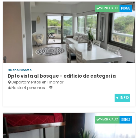
VERIFICADO
PI055
Dueño Directo
Dpto vista al bosque - edificio de categoría
Departamentos en Pinamar
Hasta 4 personas
+ INFO
VERIFICADO
SB102