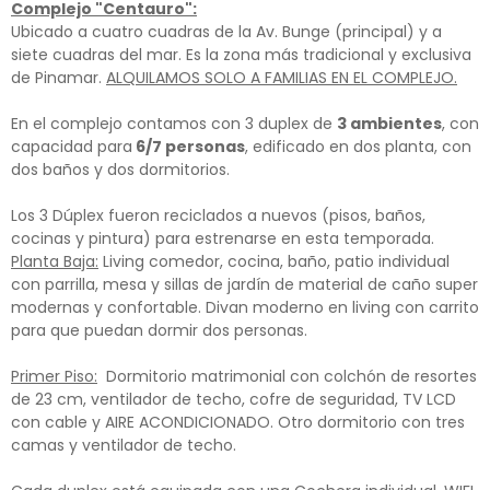
Complejo "Centauro":
Ubicado a cuatro cuadras de la Av. Bunge (principal) y a
siete cuadras del mar. Es la zona más tradicional y exclusiva
de Pinamar.
ALQUILAMOS SOLO A FAMILIAS EN EL COMPLEJO.
En el complejo contamos con 3 duplex de
3 ambientes
, con
capacidad para
6/7 personas
, edificado en dos planta, con
dos baños y dos dormitorios.
Los 3 Dúplex fueron reciclados a nuevos (pisos, baños,
cocinas y pintura) para estrenarse en esta temporada.
Planta Baja:
Living comedor, cocina, baño, patio individual
con parrilla, mesa y sillas de jardín de material de caño super
modernas y confortable. Divan moderno en living con carrito
para que puedan dormir dos personas.
Primer Piso:
Dormitorio matrimonial con colchón de resortes
de 23 cm, ventilador de techo, cofre de seguridad, TV LCD
con cable y AIRE ACONDICIONADO. Otro dormitorio con tres
camas y ventilador de techo.