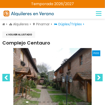
Temporada 2026/2027
Alquileres
Pinamar
Dúplex/Tríplex
VOLVER AL LISTADO
Complejo Centauro
PI013