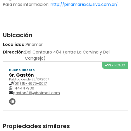
Para más información:
http://pinamarexclusivo.com.ar/
Ubicación
Localidad:
Pinamar
Dirección:
Del Centauro 484 (entre La Corvina y Del
Cangrejo)
VERIFICADO
Dueño Directo
Sr. Gastón
Publica desde 23/10/2007
(011) 15-4979-0017
1144447930
gaston318@hotmail.com
Propiedades similares