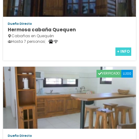
Dueño Directo
Hermosa cabaña Quequen
Cabañas en Quequén
Hasta 7 personas
+ INFO
VERIFICADO
LL100
Dueño Directo