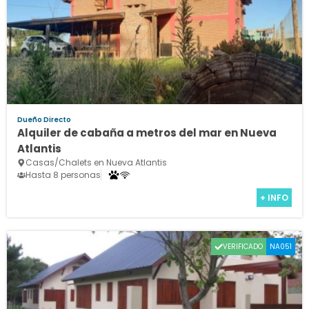
Dueño Directo
Alquiler de cabaña a metros del mar en Nueva
Atlantis
Casas/Chalets en Nueva Atlantis
Hasta 8 personas
+ INFO
VERIFICADO
NA051