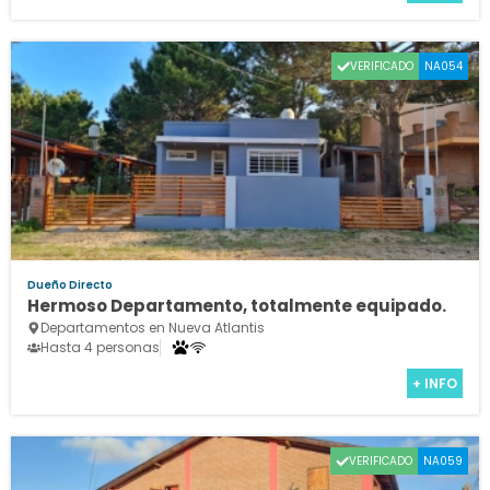
VERIFICADO
NA054
Dueño Directo
Hermoso Departamento, totalmente equipado.
Departamentos en Nueva Atlantis
Hasta 4 personas
+ INFO
VERIFICADO
NA059