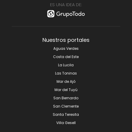
ES UNA IDEA DE:
Nuestros portales
Aguas Verdes
Costa del Este
La Lucila
Las Toninas
Mar de Ajó
Mar del Tuyú
San Bernardo
San Clemente
Santa Teresita
Villa Gesell