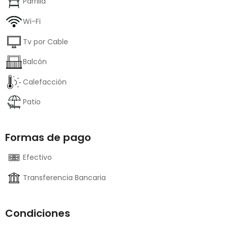
Parrilla
Wi-Fi
Tv por Cable
Balcón
Calefacción
Patio
Formas de pago
Efectivo
Transferencia Bancaria
Condiciones