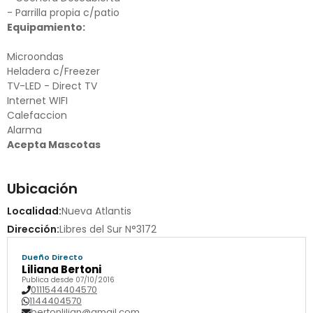
- Parrilla propia c/patio
Equipamiento:
Microondas
Heladera c/Freezer
TV-LED - Direct TV
Internet WIFI
Calefaccion
Alarma
Acepta Mascotas
Ubicación
Localidad:
Nueva Atlantis
Dirección:
Libres del Sur N°3172
Dueño Directo
Liliana Bertoni
Publica desde 07/10/2016
0111544404570
1144404570
bertonlilian@gmail.com