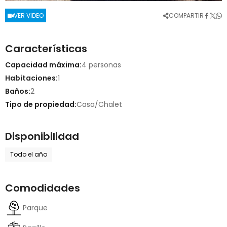
COMPARTIR
VER VIDEO
Características
Capacidad máxima:
4 personas
Habitaciones:
1
Baños:
2
Tipo de propiedad:
Casa/Chalet
Disponibilidad
Todo el año
Comodidades
Parque