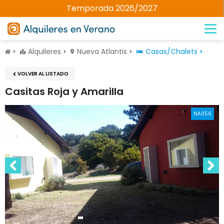
Temporada 2026/2027
Alquileres
Nueva Atlantis
Casas/Chalets
VOLVER AL LISTADO
Casitas Roja y Amarilla
NA056