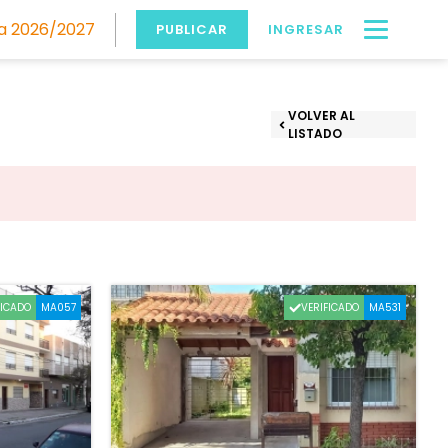
 2026/2027
PUBLICAR
INGRESAR
VOLVER AL
LISTADO
FICADO
VERIFICADO
MA057
MA531