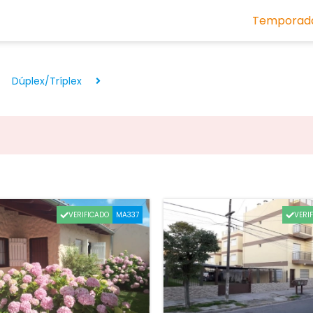
Temporada
Dúplex/Tríplex
.
VERIFICADO
VERI
MA337