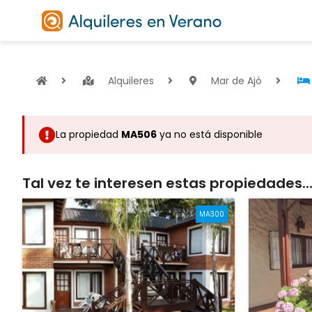
Alquileres
Mar de Ajó
La propiedad
MA506
ya no está disponible
Tal vez te interesen estas propiedades..
MA300