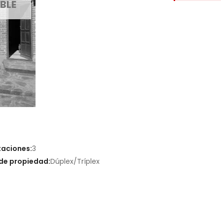
BLE
taciones:
3
de propiedad:
Dúplex/Tríplex