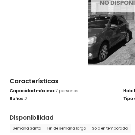
NO DISPONI
Características
Capacidad máxima:
7 personas
Habi
Baños:
2
Tipo 
Disponibilidad
Semana Santa
Fin de semana largo
Solo en temporada