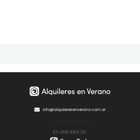
info@alquileresenverano.com.ar
ES UNA IDEA DE: