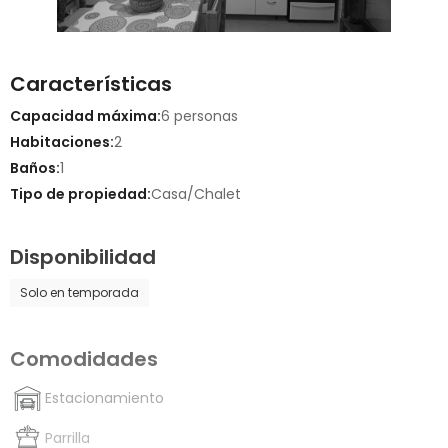
Características
Capacidad máxima:
6 personas
Habitaciones:
2
Baños:
1
Tipo de propiedad:
Casa/Chalet
Disponibilidad
Solo en temporada
Comodidades
Estacionamiento
Parrilla