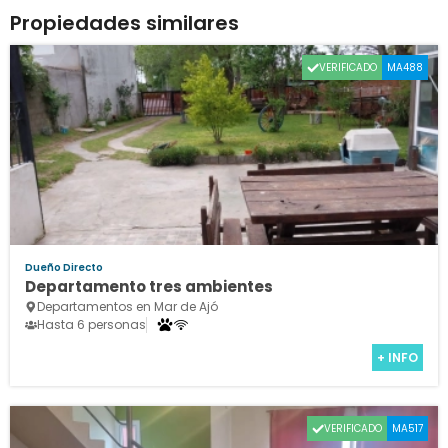
Propiedades similares
VERIFICADO
MA488
Dueño Directo
Departamento tres ambientes
Departamentos en Mar de Ajó
Hasta 6 personas
+ INFO
VERIFICADO
MA517