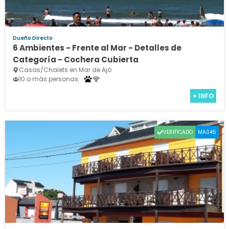
Dueño Directo
6 Ambientes - Frente al Mar - Detalles de
Categoría - Cochera Cubierta
Casas/Chalets en Mar de Ajó
10 o más personas
+ INFO
VERIFICADO
MA045