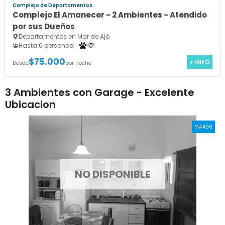
Complejo de Departamentos
Complejo El Amanecer - 2 Ambientes - Atendido
por sus Dueños
Departamentos en Mar de Ajó
Hasta 6 personas
$75.000
+ INFO
Desde
por noche
3 Ambientes con Garage - Excelente
Ubicacion
MA496
NO DISPONIBLE