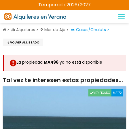
Temporada 2026/2027
Alquileres
Mar de Ajó
Casas/Chalets
VOLVER AL LISTADO
La propiedad
MA496
ya no está disponible
Tal vez te interesen estas propiedades...
VERIFICADO
MA172