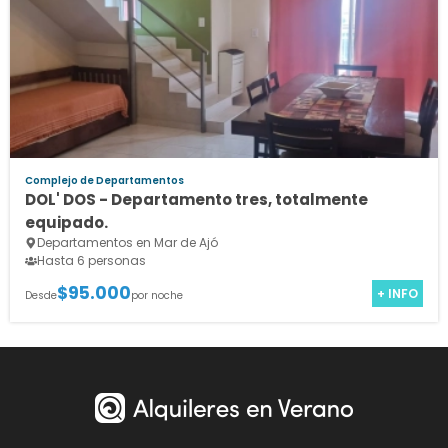
Complejo de Departamentos
DOL' DOS - Departamento tres, totalmente
equipado.
Departamentos en Mar de Ajó
Hasta 6 personas
$95.000
+ INFO
Desde
por noche