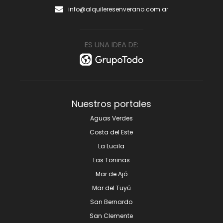
info@alquileresenverano.com.ar
ES UNA IDEA DE:
Nuestros portales
Aguas Verdes
Costa del Este
La Lucila
Las Toninas
Mar de Ajó
Mar del Tuyú
San Bernardo
San Clemente