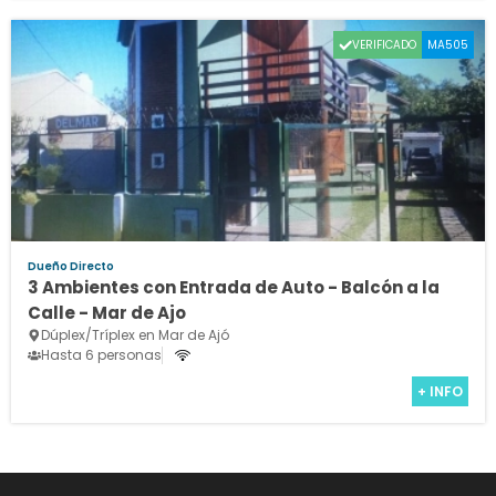
VERIFICADO
MA505
Dueño Directo
3 Ambientes con Entrada de Auto - Balcón a la
Calle - Mar de Ajo
Dúplex/Tríplex en Mar de Ajó
Hasta 6 personas
+ INFO