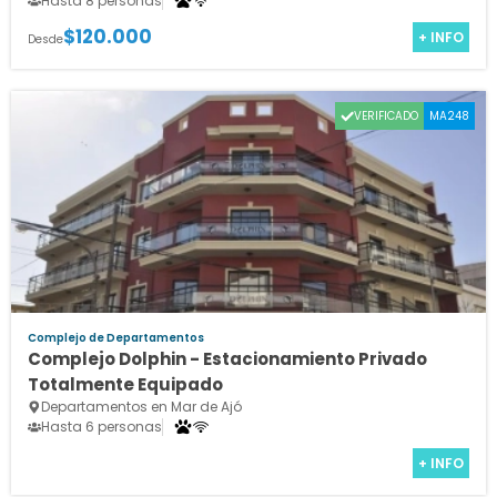
Hasta 8 personas
$120.000
+ INFO
Desde
VERIFICADO
MA248
Complejo de Departamentos
Complejo Dolphin - Estacionamiento Privado
Totalmente Equipado
Departamentos en Mar de Ajó
Hasta 6 personas
+ INFO