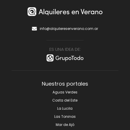
info@alquileresenverano.com.ar
ES UNA IDEA DE:
Nuestros portales
Aguas Verdes
Costa del Este
La Lucila
Las Toninas
Mar de Ajó