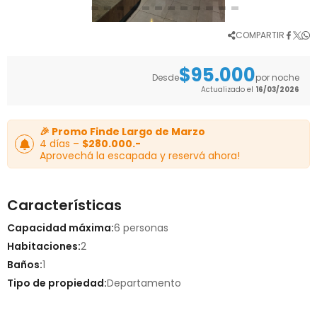
COMPARTIR
$95.000
Desde
por noche
Actualizado el
16/03/2026
🎉 Promo Finde Largo de Marzo
4 días –
$280.000.-
Aprovechá la escapada y reservá ahora!
Características
Capacidad máxima:
6 personas
Habitaciones:
2
Baños:
1
Tipo de propiedad:
Departamento