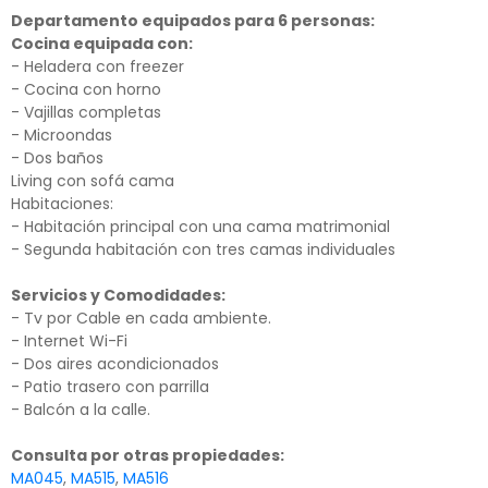
Departamento equipados para 6 personas:
Cocina equipada con:
- Heladera con freezer
- Cocina con horno
- Vajillas completas
- Microondas
- Dos baños
Living con sofá cama
Habitaciones:
- Habitación principal con una cama matrimonial
- Segunda habitación con tres camas individuales
Servicios y Comodidades:
- Tv por Cable en cada ambiente.
- Internet Wi-Fi
- Dos aires acondicionados
- Patio trasero con parrilla
- Balcón a la calle.
Consulta por otras propiedades:
MA045
,
MA515
,
MA516