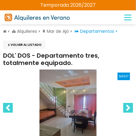
Temporada 2026/2027
Alquileres
Mar de Ajó
Departamentos
VOLVER AL LISTADO
DOL' DOS - Departamento tres,
totalmente equipado.
MA517