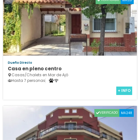
MA531
Dueño Directo
Casa en pleno centro
Casas/Chalets en Mar de Ajó
Hasta 7 personas
+ INFO
VERIFICADO
MA248