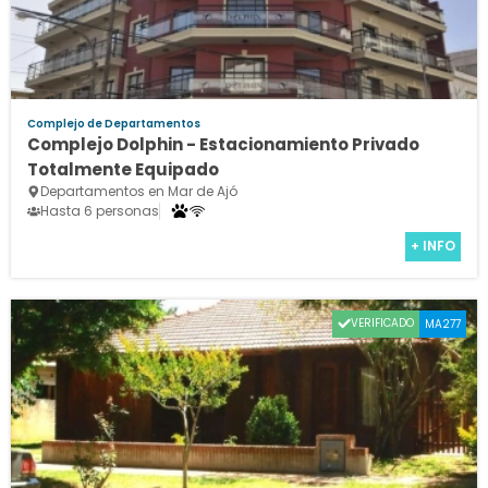
Complejo de Departamentos
Complejo Dolphin - Estacionamiento Privado
Totalmente Equipado
Departamentos en Mar de Ajó
Hasta 6 personas
+ INFO
VERIFICADO
MA277