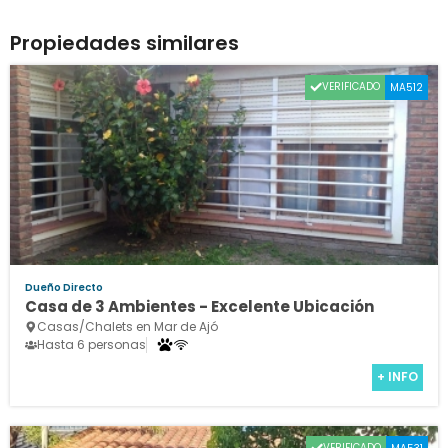
Propiedades similares
VERIFICADO
MA512
Dueño Directo
Casa de 3 Ambientes - Excelente Ubicación
Casas/Chalets en Mar de Ajó
Hasta 6 personas
+ INFO
VERIFICADO