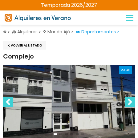
Temporada 2026/2027
Alquileres
Mar de Ajó
Departamentos
VOLVER AL LISTADO
Complejo
MA146