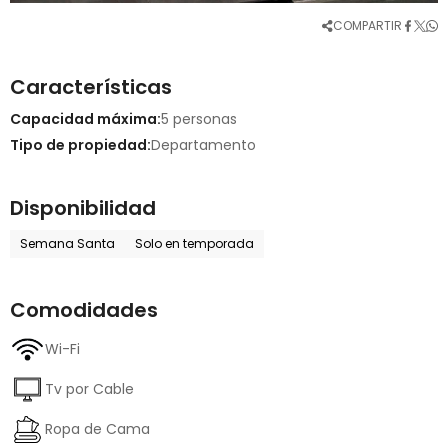
COMPARTIR
Características
Capacidad máxima:
5 personas
Tipo de propiedad:
Departamento
Disponibilidad
Semana Santa
Solo en temporada
Comodidades
Wi-Fi
Tv por Cable
Ropa de Cama