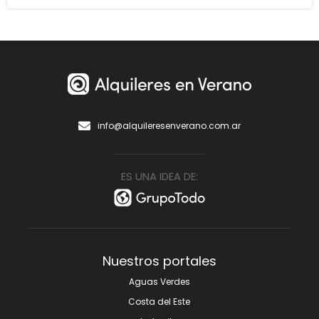
info@alquileresenverano.com.ar
ES UNA IDEA DE:
Nuestros portales
Aguas Verdes
Costa del Este