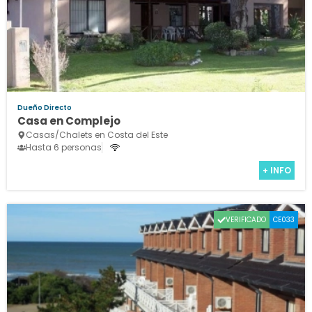
Dueño Directo
Casa en Complejo
Casas/Chalets en Costa del Este
Hasta 6 personas
+ INFO
VERIFICADO
CE033