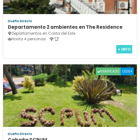
Dueño Directo
Departamento 2 ambientes en The Residence
Departamentos en Costa del Este
Hasta 4 personas
+ INFO
VERIFICADO
CE054
Dueño Directo
Cabaña SCRUM