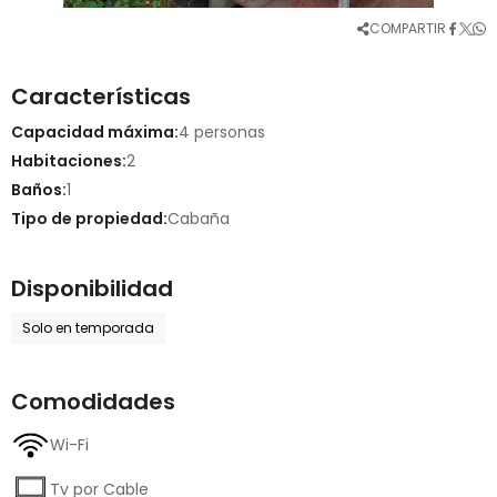
COMPARTIR
Características
Capacidad máxima:
4 personas
Habitaciones:
2
Baños:
1
Tipo de propiedad:
Cabaña
Disponibilidad
Solo en temporada
Comodidades
Wi-Fi
Tv por Cable