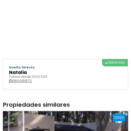
VERIFICADO
Dueño Directo
Natalia
Publica desde 15/10/2019
1160081872
Propiedades similares
CE029