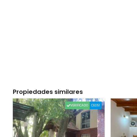
Propiedades similares
VERIFICADO
CE051