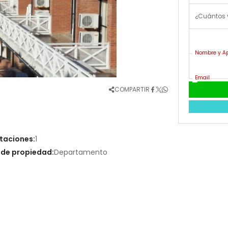
¿Cuántos 
Nombre y Ap
Email
COMPARTIR
taciones:
1
 de propiedad:
Departamento