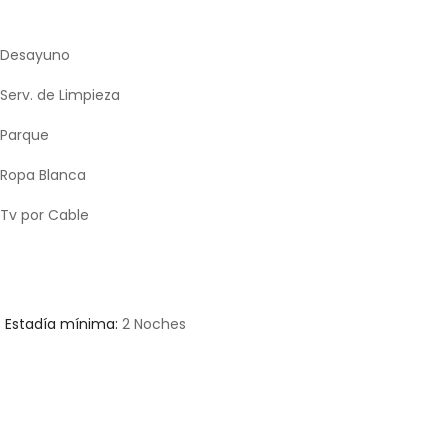
Desayuno
Serv. de Limpieza
Parque
Ropa Blanca
Tv por Cable
Estadía mínima:
2 Noches