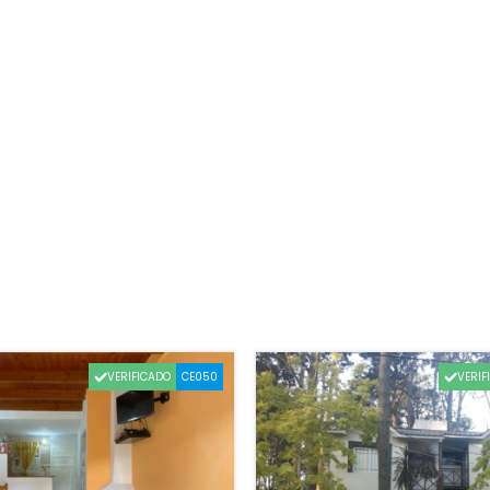
VERIFICADO
VERIF
CE050