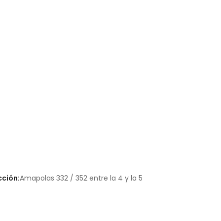
cción:
Amapolas 332 / 352 entre la 4 y la 5