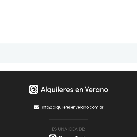
info@alquileresenverano.com.ar
ES UNA IDEA DE: