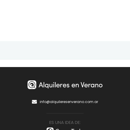
info@alquileresenverano.com.ar
ES UNA IDEA DE: