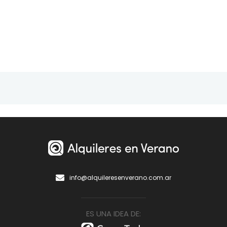
info@alquileresenverano.com.ar
ES UNA IDEA DE: