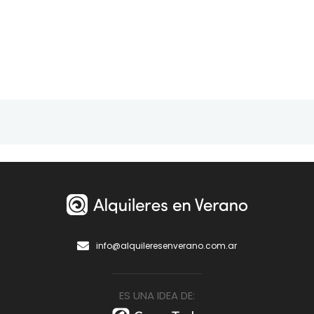
info@alquileresenverano.com.ar
ES UNA IDEA DE: