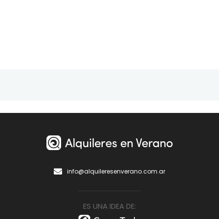
info@alquileresenverano.com.ar
ES UNA IDEA DE: