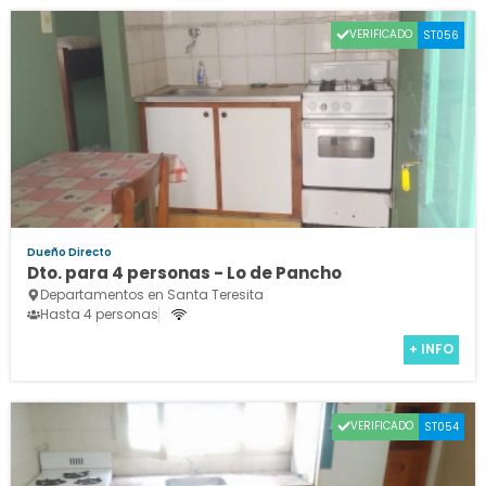
VERIFICADO
ST056
Dueño Directo
Dto. para 4 personas - Lo de Pancho
Departamentos en Santa Teresita
Hasta 4 personas
+ INFO
VERIFICADO
ST054