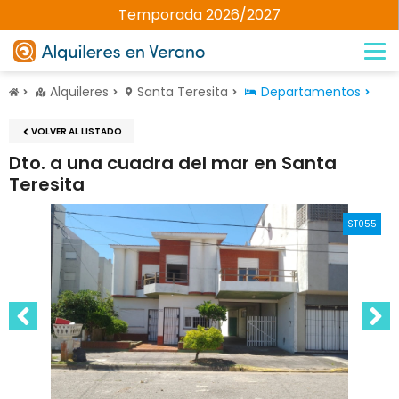
Temporada 2026/2027
Alquileres
Santa Teresita
Departamentos
VOLVER AL LISTADO
Dto. a una cuadra del mar en Santa
Teresita
ST055