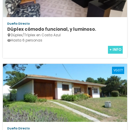
Dueño Directo
Dúplex cómodo funcional, y luminoso.
Dúplex/Tríplex en Costa Azul
Hasta 6 personas
+ INFO
VG077
Dueño Directo