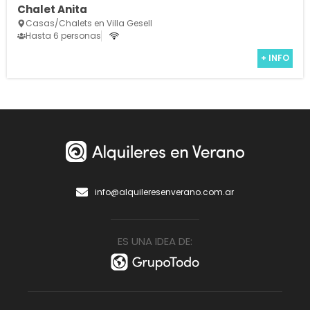
Chalet Anita
Casas/Chalets en Villa Gesell
Hasta 6 personas
+ INFO
info@alquileresenverano.com.ar
ES UNA IDEA DE: