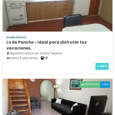
Dueño Directo
Lo de Pancho - Ideal para disfrutar tus
vacaciones.
Departamentos en Santa Teresita
Hasta 5 personas
+ INFO
VERIFICADO
CA119