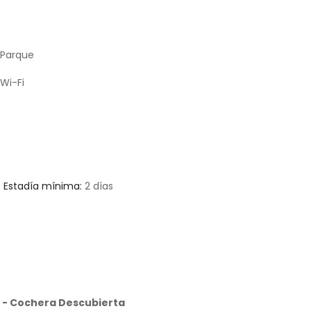
Parque
Wi-Fi
Estadía mínima:
2 días
s - Cochera Descubierta