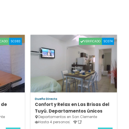
ICADO
VERIFICADO
SC083
SC074
Dueño Directo
 de
Confort y Relax en Las Brisas del
Tuyú. Departamentos únicos
nte
Departamentos en San Clemente
Hasta 4 personas