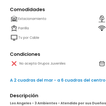
Comodidades
Estacionamiento
Parrilla
Tv por Cable
Condiciones
No acepta Grupos Juveniles
A 2 cuadras del mar - a 6 cuadras del centro
Descripción
Los Angeles - 3 Ambientes - Atendido por sus Dueño