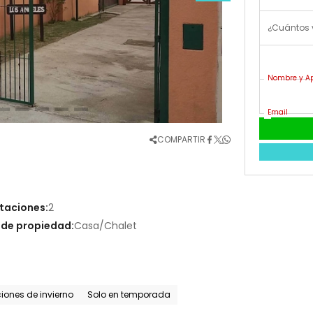
¿Cuántos 
Nombre y Ap
Email
COMPARTIR
taciones:
2
 de propiedad:
Casa/Chalet
ones de invierno
Solo en temporada