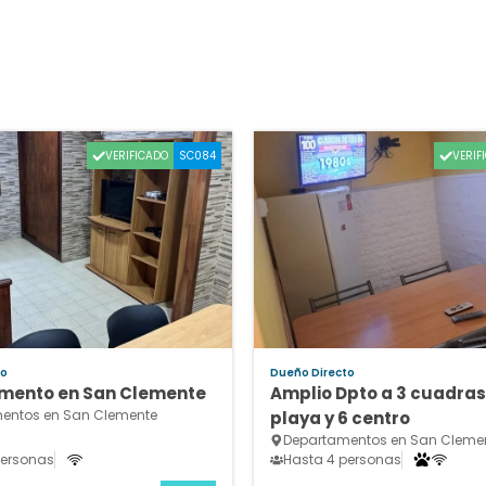
VERIFICADO
VERIF
SC084
to
Dueño Directo
mento en San Clemente
Amplio Dpto a 3 cuadras
entos en San Clemente
playa y 6 centro
Departamentos en San Cleme
personas
Hasta 4 personas