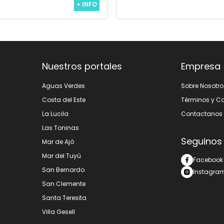
+ INFO
Nuestros portales
Empresa
Aguas Verdes
Sobre Nosotro
Costa del Este
Términos y C
La Lucila
Contactanos
Las Toninas
Seguinos
Mar de Ajó
Mar del Tuyú
Facebook
San Bernardo
Instagra
San Clemente
Santa Teresita
Villa Gesell