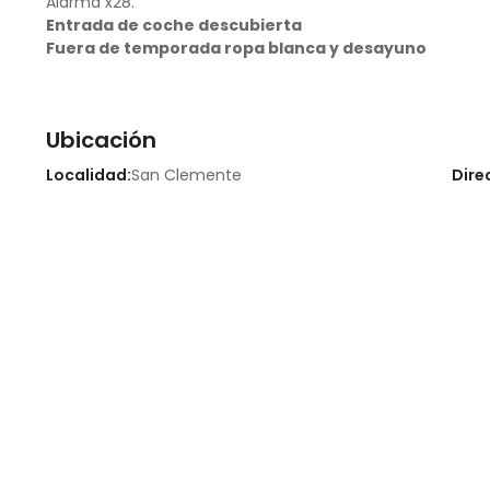
Alarma x28.
Entrada de coche descubierta
Fuera de temporada ropa blanca y desayuno
Ubicación
Localidad:
San Clemente
Dire