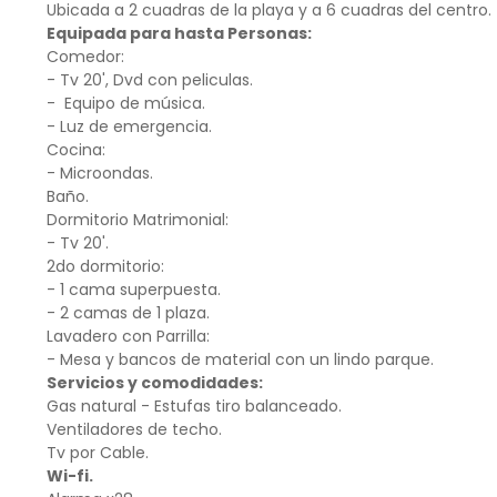
Ubicada a 2 cuadras de la playa y a 6 cuadras del centro.
Equipada para hasta Personas:
Comedor:
- Tv 20', Dvd con peliculas.
- Equipo de música.
- Luz de emergencia.
Cocina:
- Microondas.
Baño.
Dormitorio Matrimonial:
- Tv 20'.
2do dormitorio:
- 1 cama superpuesta.
- 2 camas de 1 plaza.
Lavadero con Parrilla:
- Mesa y bancos de material con un lindo parque.
Servicios y comodidades:
Gas natural - Estufas tiro balanceado.
Ventiladores de techo.
Tv por Cable.
Wi-fi.