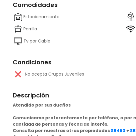
Comodidades
Estacionamiento
Parrilla
Tv por Cable
Condiciones
No acepta Grupos Juveniles
Descripción
Atendido por sus dueños
Comunicarse preferentemente por teléfono, o por m
cantidad de personas y fecha de interés.
Consulta por nuestras otras propiedades
SB460
+
SB