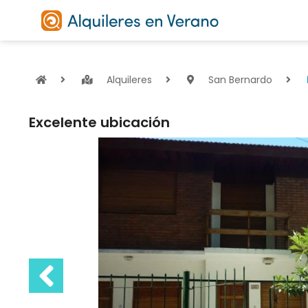
Alquileres
San Bernardo
Excelente ubicación