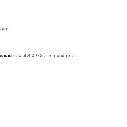
scuro.
cción:
Mitre al 2900 Casi hernandarias