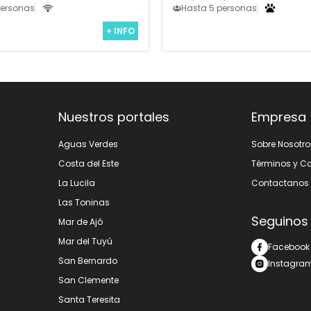
personas
Hasta 5 personas
+ INFO
Nuestros portales
Empresa
Aguas Verdes
Sobre Nosotro
Costa del Este
Términos y C
La Lucila
Contactanos
Las Toninas
Seguinos
Mar de Ajó
Mar del Tuyú
Facebook
San Bernardo
Instagra
San Clemente
Santa Teresita