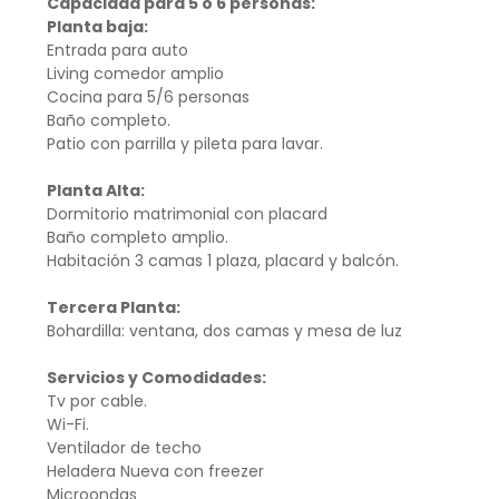
Capacidad para 5 o 6 personas:
Planta baja:
Entrada para auto
Living comedor amplio
Cocina para 5/6 personas
Baño completo.
Patio con parrilla y pileta para lavar.
Planta Alta:
Dormitorio matrimonial con placard
Baño completo amplio.
Habitación 3 camas 1 plaza, placard y balcón.
Tercera Planta:
Bohardilla: ventana, dos camas y mesa de luz
Servicios y Comodidades:
Tv por cable.
Wi-Fi.
Ventilador de techo
Heladera Nueva con freezer
Microondas