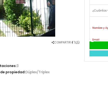
¿Cuántos 
Nombre y Ap
Email
COMPARTIR
taciones:
3
 de propiedad:
Dúplex/Tríplex