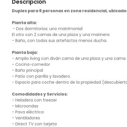
Descripción
Duplex para 6 personas en zona residencial, ubicado
Planta alta:
- Dos dormitorios: uno matrimonial
El otro con 2 camas de una plaza y una marinera
- Baño, con todos sus artefactos menos ducha.
Planta baja:
- Amplio living con diván cama de una plaza y una cama c
- Cocina-comedor
- Baño principal
- Patio con parrilla y lavadero.
- Espacio para coche dentro de la propiedad (descubiert
Comodidades y Servicios:
- Heladera con freezer
- Microondas
- Pava eléctrica
- Ventiladores
- Direct TV con tarjeta