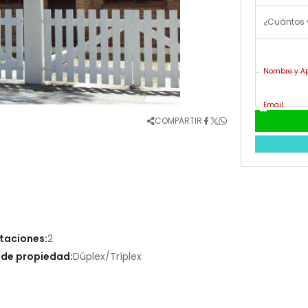
¿Cuántos 
Nombre y Ap
Email
COMPARTIR
taciones:
2
 de propiedad:
Dúplex/Tríplex