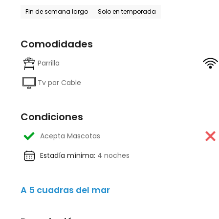
Fin de semana largo
Solo en temporada
Comodidades
Parrilla
Tv por Cable
Condiciones
Acepta Mascotas
Estadía mínima:
4 noches
A 5 cuadras del mar