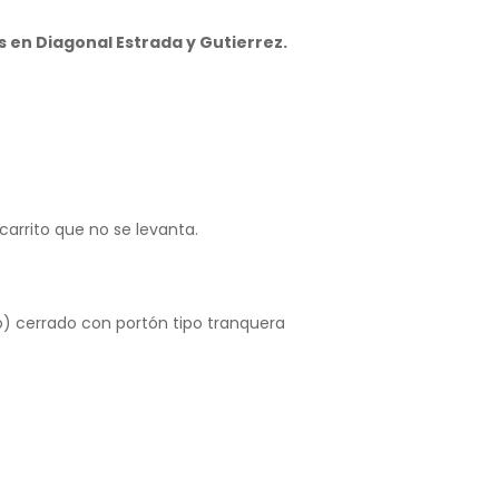
s en Diagonal Estrada y Gutierrez.
arrito que no se levanta.
o) cerrado con portón tipo tranquera