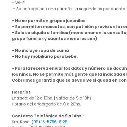
- Wi-Fi
- Se entrega con una garrafa. La segunda es por cuenta de
- No se permiten grupos juveniles.
- Se permiten mascotas, con petición previa en la r
- Solo se alquila a familias (mencionar en la consul
grupo familiar y cuantos menores son)
- No incluye ropa de cama
- No hay mobiliario para bebe.
- Para la reserva enviar los datos y número de docum
los niños. No se permite más gente que la indicada e
Cobramos garantía que se devuelve si queda en cond
Horarios
Entrada: de 12 a 19hs. | Salida: de 9 a 10hs.
Horario del encargado de 8 a 20hs.
Contacto Telefónico de 9 a 14hs.:
Sra. Rosa:
(011) 15-5756-6128