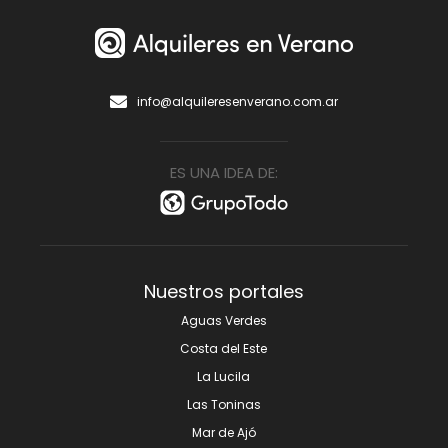
info@alquileresenverano.com.ar
ES UNA IDEA DE:
Nuestros portales
Aguas Verdes
Costa del Este
La Lucila
Las Toninas
Mar de Ajó