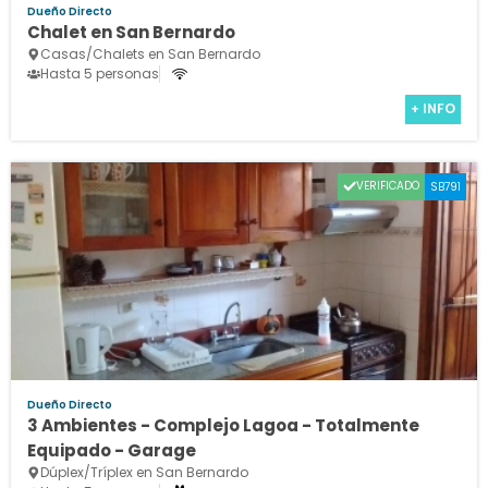
Dueño Directo
Chalet en San Bernardo
Casas/Chalets en San Bernardo
Hasta 5 personas
+ INFO
VERIFICADO
SB791
Dueño Directo
3 Ambientes - Complejo Lagoa - Totalmente
Equipado - Garage
Dúplex/Tríplex en San Bernardo