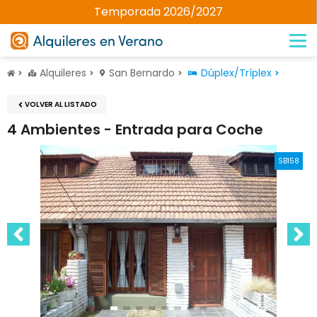
Temporada 2026/2027
Alquileres
San Bernardo
Dúplex/Tríplex
VOLVER AL LISTADO
4 Ambientes - Entrada para Coche
SB158