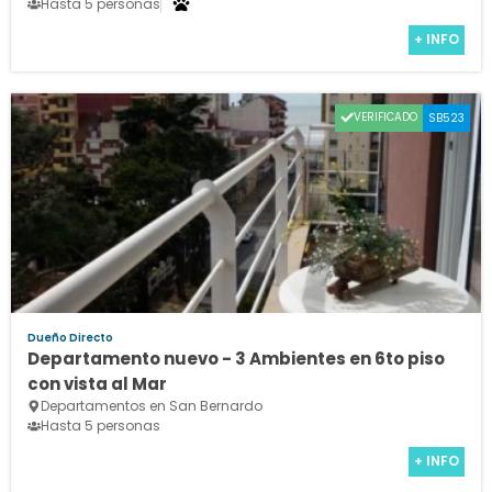
Hasta 5 personas
+ INFO
VERIFICADO
SB523
Dueño Directo
Departamento nuevo - 3 Ambientes en 6to piso
con vista al Mar
Departamentos en San Bernardo
Hasta 5 personas
+ INFO