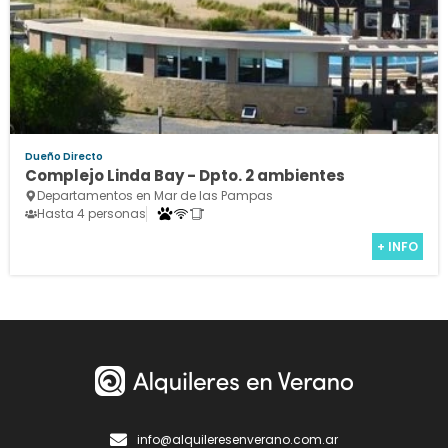
Dueño Directo
Complejo Linda Bay - Dpto. 2 ambientes
Departamentos en Mar de las Pampas
Hasta 4 personas
+ INFO
info@alquileresenverano.com.ar