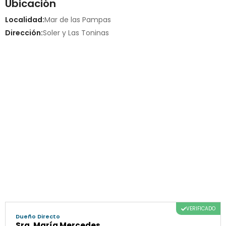
Ubicación
Localidad:
Mar de las Pampas
Dirección:
Soler y Las Toninas
VERIFICADO
Dueño Directo
Sra. María Mercedes