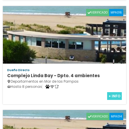
VERIFICADO
MPA016
Dueño Directo
Complejo Linda Bay - Dpto. 4 ambientes
Departamentos en Mar de las Pampas
Hasta 8 personas
+ INFO
VERIFICADO
MPA014