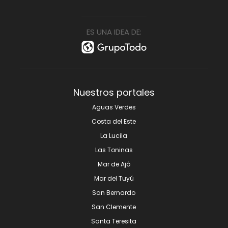
ES UNA IDEA DE:
Nuestros portales
Aguas Verdes
Costa del Este
La Lucila
Las Toninas
Mar de Ajó
Mar del Tuyú
San Bernardo
San Clemente
Santa Teresita