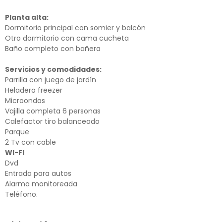
Planta alta:
Dormitorio principal con somier y balcón
Otro dormitorio con cama cucheta
Baño completo con bañera
Servicios y comodidades:
Parrilla con juego de jardín
Heladera freezer
Microondas
Vajilla completa 6 personas
Calefactor tiro balanceado
Parque
2 Tv con cable
WI-FI
Dvd
Entrada para autos
Alarma monitoreada
Teléfono.