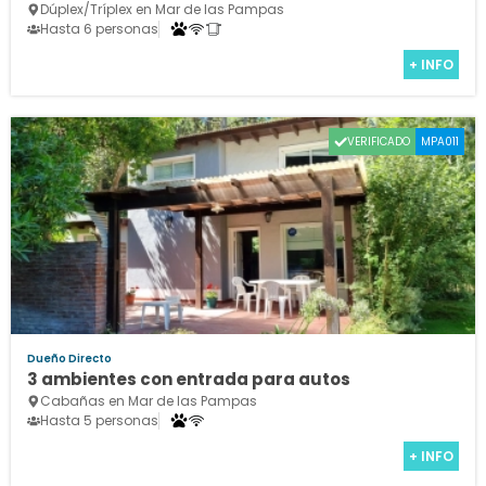
Dúplex/Tríplex en Mar de las Pampas
Hasta 6 personas
+ INFO
VERIFICADO
MPA011
Dueño Directo
3 ambientes con entrada para autos
Cabañas en Mar de las Pampas
Hasta 5 personas
+ INFO