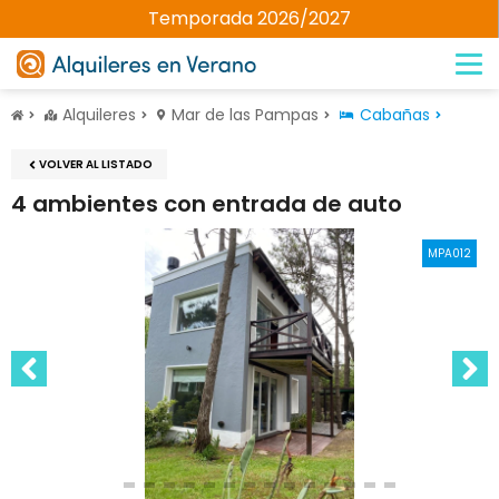
Temporada 2026/2027
Alquileres
Mar de las Pampas
Cabañas
VOLVER AL LISTADO
4 ambientes con entrada de auto
MPA012