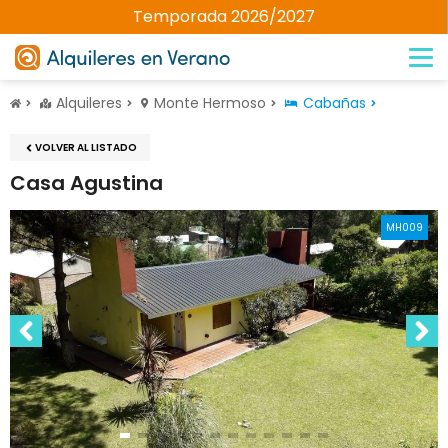
Temporada 2026/2027
Alquileres
Monte Hermoso
Cabañas
VOLVER AL LISTADO
Casa Agustina
MH009