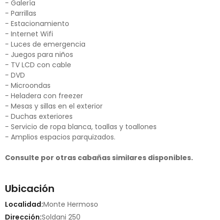
- Galería
- Parrillas
- Estacionamiento
- Internet Wifi
- Luces de emergencia
- Juegos para niños
- TV LCD con cable
- DVD
- Microondas
- Heladera con freezer
- Mesas y sillas en el exterior
- Duchas exteriores
- Servicio de ropa blanca, toallas y toallones
- Amplios espacios parquizados.
Consulte por otras cabañas similares disponibles.
Ubicación
Localidad:
Monte Hermoso
Dirección:
Soldani 250