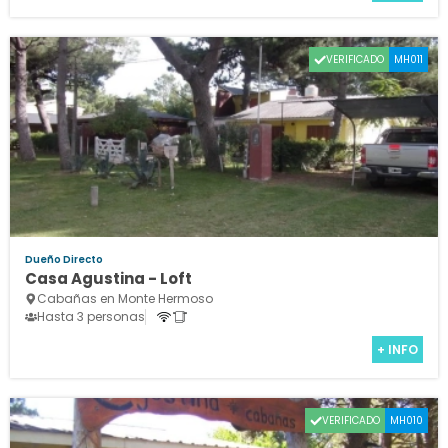
VERIFICADO
MH011
Dueño Directo
Casa Agustina - Loft
Cabañas en Monte Hermoso
Hasta 3 personas
+ INFO
VERIFICADO
MH010