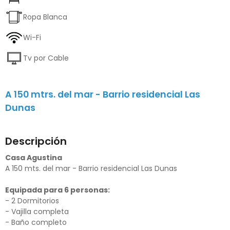
Ropa Blanca
Wi-Fi
Tv por Cable
A 150 mtrs. del mar - Barrio residencial Las
Dunas
Descripción
Casa Agustina
A 150 mts. del mar - Barrio residencial Las Dunas
Equipada para 6 personas:
- 2 Dormitorios
- Vajilla completa
- Baño completo