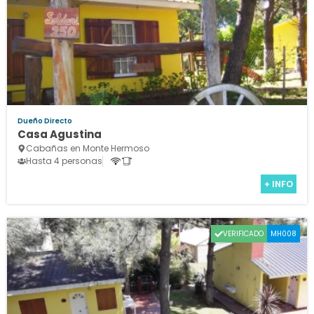
Dueño Directo
Casa Agustina
Cabañas en Monte Hermoso
Hasta 4 personas
+ INFO
VERIFICADO
MH008