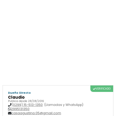
VERIFICADO
Dueño Directo
Claudio
Publica desde 28/08/2016
(0299) 15-513-1350
(Llamadas y WhatsApp)
2995131350
casaagustina.05@gmail.com