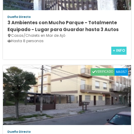
Dueño Directo
3 Ambientes con Mucho Parque - Totalmente
Equipado - Lugar para Guardar hasta 3 Autos
Casas/Chalets en Mar de Ajó
Hasta 8 personas
+ INFO
VERIFICADO
MA057
Dueño Directo