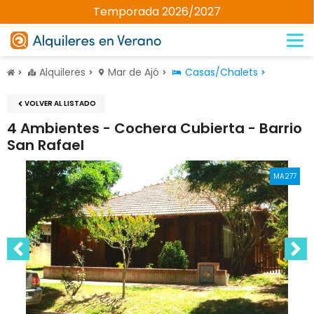
Temporada 2026/2027
Alquileres
Mar de Ajó
Casas/Chalets
VOLVER AL LISTADO
4 Ambientes - Cochera Cubierta - Barrio
San Rafael
MA277