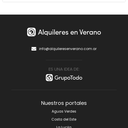
info@alquileresenverano.com.ar
ES UNA IDEA DE:
Nuestros portales
Aguas Verdes
Costa del Este
La Lucila