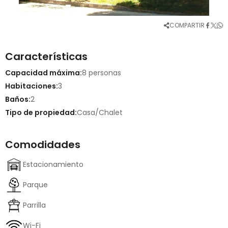
COMPARTIR
Características
Capacidad máxima:
8 personas
Habitaciones:
3
Baños:
2
Tipo de propiedad:
Casa/Chalet
Comodidades
Estacionamiento
Parque
Parrilla
Wi-Fi