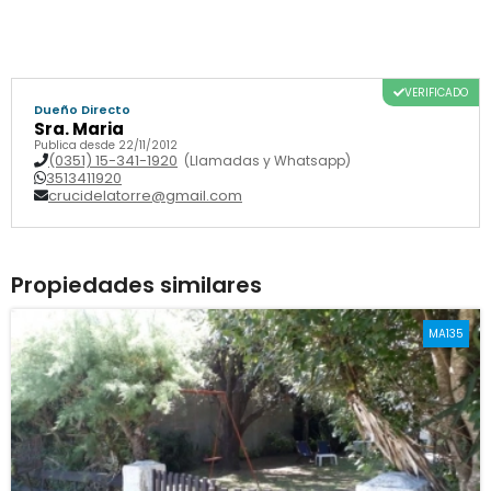
VERIFICADO
Dueño Directo
Sra. Maria
Publica desde 22/11/2012
(0351) 15-341-1920
(Llamadas y Whatsapp)
3513411920
crucidelatorre@gmail.com
Propiedades similares
MA135