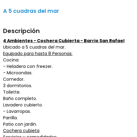
A 5 cuadras del mar
Descripción
4 Ambientes - Cochera Cubierta - Barrio San Rafael
Ubicado a 5 cuadras del mar.
Equipado para hasta 8 Personas:
Cocina:
- Heladera con freezer.
- Microondas.
Comedor.
3 dormitorios.
Toilette.
Baño completo.
Lavadero cubierto.
- Lavarropas.
Parrilla.
Patio con jardin.
Cochera cubieta
Servicios y comodidades: