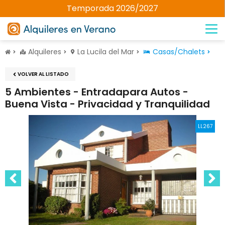
Temporada 2026/2027
Alquileres
La Lucila del Mar
Casas/Chalets
VOLVER AL LISTADO
5 Ambientes - Entradapara Autos -
Buena Vista - Privacidad y Tranquilidad
LL267