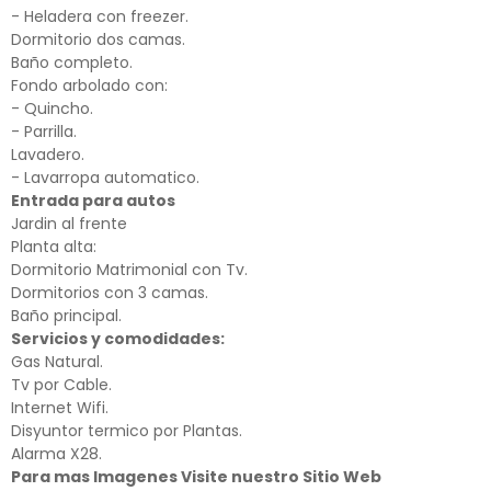
- Heladera con freezer.
Dormitorio dos camas.
Baño completo.
Fondo arbolado con:
- Quincho.
- Parrilla.
Lavadero.
- Lavarropa automatico.
Entrada para autos
Jardin al frente
Planta alta:
Dormitorio Matrimonial con Tv.
Dormitorios con 3 camas.
Baño principal.
Servicios y comodidades:
Gas Natural.
Tv por Cable.
Internet Wifi.
Disyuntor termico por Plantas.
Alarma X28.
Para mas Imagenes Visite nuestro Sitio Web