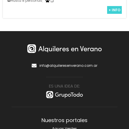
Hasta 8 personas
+ INFO
info@alquileresenverano.com.ar
ES UNA IDEA DE:
Nuestros portales
Aguas Verdes