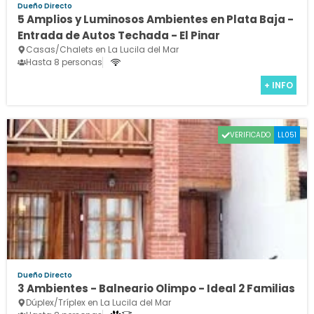
Dueño Directo
5 Amplios y Luminosos Ambientes en Plata Baja -
Entrada de Autos Techada - El Pinar
Casas/Chalets en La Lucila del Mar
Hasta 8 personas
+ INFO
VERIFICADO
LL051
Dueño Directo
3 Ambientes - Balneario Olimpo - Ideal 2 Familias
Dúplex/Tríplex en La Lucila del Mar