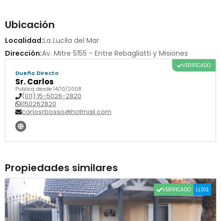
Ubicación
Localidad:
La Lucila del Mar
Dirección:
Av. Mitre 5155 - Entre Rebagliatti y Misiones
VERIFICADO
Dueño Directo
Sr. Carlos
Publica desde 14/10/2008
(011) 15-5026-2820
1150262820
carlosrbosso@hotmail.com
Propiedades similares
VERIFICADO
LL013