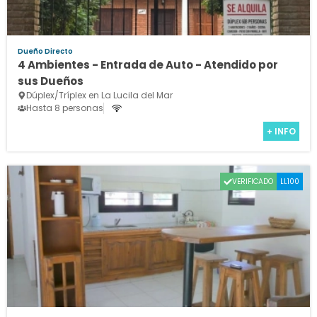
Dueño Directo
4 Ambientes - Entrada de Auto - Atendido por
sus Dueños
Dúplex/Tríplex en La Lucila del Mar
Hasta 8 personas
+ INFO
VERIFICADO
LL100