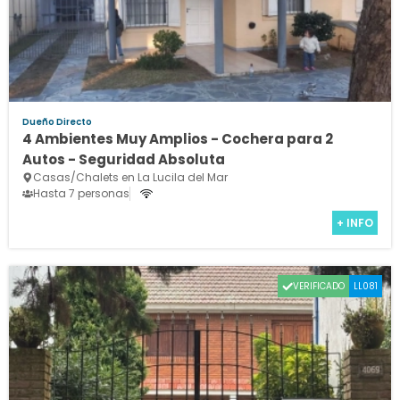
Dueño Directo
4 Ambientes Muy Amplios - Cochera para 2
Autos - Seguridad Absoluta
Casas/Chalets en La Lucila del Mar
Hasta 7 personas
+ INFO
VERIFICADO
LL081