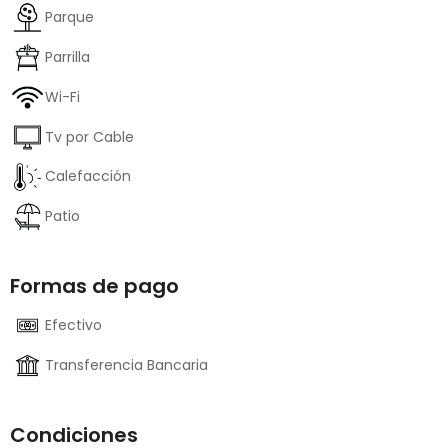
Parque
Parrilla
Wi-Fi
Tv por Cable
Calefacción
Patio
Formas de pago
Efectivo
Transferencia Bancaria
Condiciones