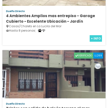
Dueño Directo
4 Ambientes Amplios mas entrepiso - Garage
Cubierto - Excelente Ubicación - Jardín
Casas/Chalets en La Lucila del Mar
Hasta 8 personas
+ INFO
VERIFICADO
LL269
Dueño Directo