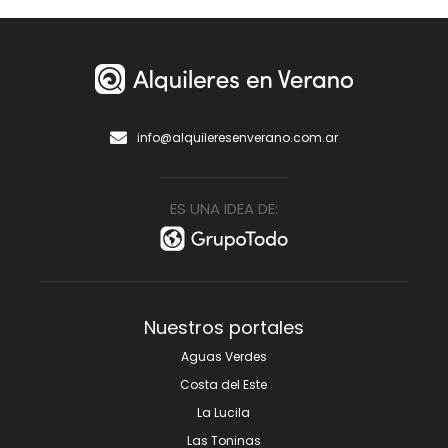
info@alquileresenverano.com.ar
ES UNA IDEA DE:
Nuestros portales
Aguas Verdes
Costa del Este
La Lucila
Las Toninas