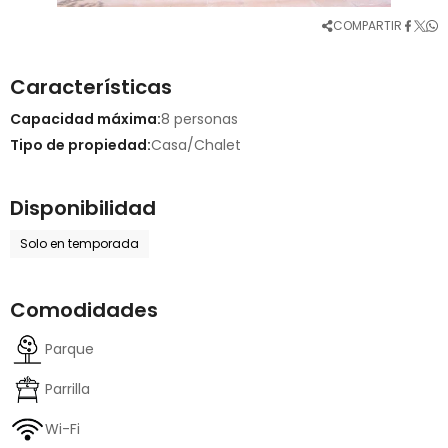
COMPARTIR
Características
Capacidad máxima:
8 personas
Tipo de propiedad:
Casa/Chalet
Disponibilidad
Solo en temporada
Comodidades
Parque
Parrilla
Wi-Fi