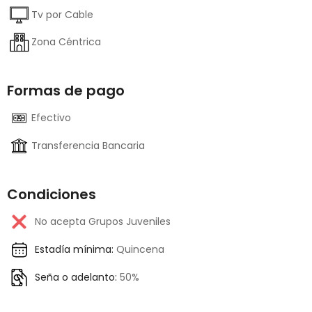
Tv por Cable
Zona Céntrica
Formas de pago
Efectivo
Transferencia Bancaria
Condiciones
No acepta Grupos Juveniles
Estadía mínima:
Quincena
Seña o adelanto:
50%