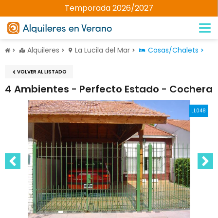
Temporada 2026/2027
Alquileres
La Lucila del Mar
Casas/Chalets
VOLVER AL LISTADO
4 Ambientes - Perfecto Estado - Cochera
LL048