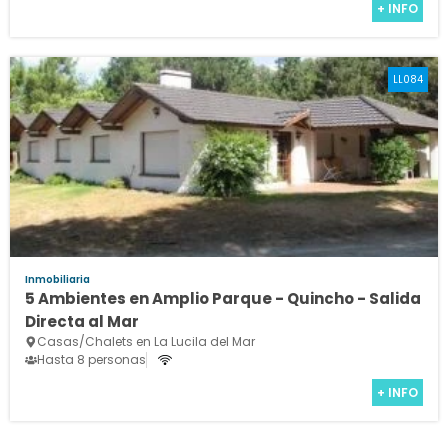
+ INFO
LL084
Inmobiliaria
5 Ambientes en Amplio Parque - Quincho - Salida
Directa al Mar
Casas/Chalets en La Lucila del Mar
Hasta 8 personas
+ INFO