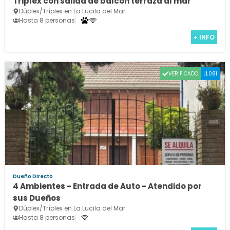
Triplex con salida de balcón terraza al mar
Dúplex/Tríplex en La Lucila del Mar
Hasta 8 personas
+ INFO
VERIFICADO
LL081
Dueño Directo
4 Ambientes - Entrada de Auto - Atendido por
sus Dueños
Dúplex/Tríplex en La Lucila del Mar
Hasta 8 personas