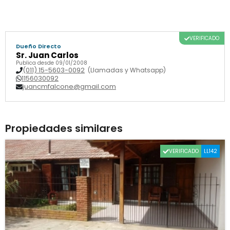
VERIFICADO
Dueño Directo
Sr. Juan Carlos
Publica desde 09/01/2008
(011) 15-5603-0092
(Llamadas y Whatsapp)
1156030092
juancmfalcone@gmail.com
Propiedades similares
VERIFICADO
LL142