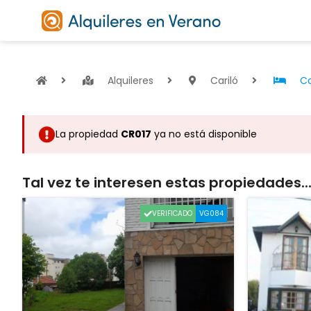
Alquileres
Cariló
Ca
La propiedad
CR017
ya no está disponible
Tal vez te interesen estas propiedades..
VERIFICADO
VG084