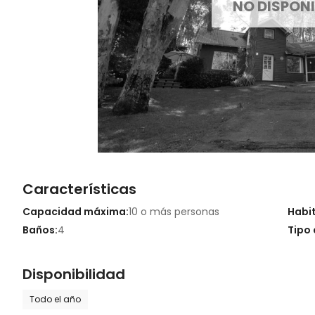
NO DISPONI
Características
Capacidad máxima:
10 o más personas
Habi
Baños:
4
Tipo 
Disponibilidad
Todo el año