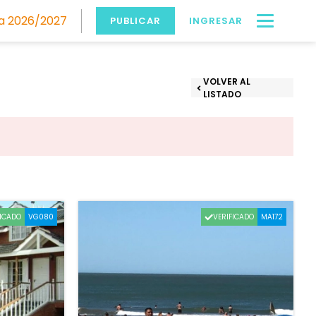
 2026/2027
PUBLICAR
INGRESAR
VOLVER AL
LISTADO
FICADO
VERIFICADO
VG080
MA172