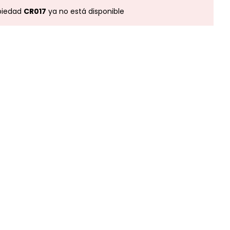
piedad
CR017
ya no está disponible