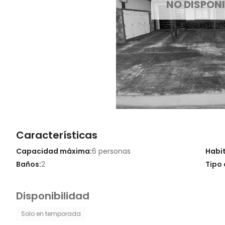
NO DISPONI
Características
Capacidad máxima:
6 personas
Habi
Baños:
2
Tipo 
Disponibilidad
Solo en temporada