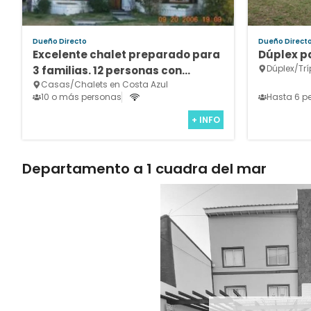
Dueño Directo
Dueño Direct
Excelente chalet preparado para
Dúplex p
Dúplex/Trí
3 familias. 12 personas con
Casas/Chalets en Costa Azul
alarma monitoreada.
10 o más personas
Hasta 6 p
+ INFO
Departamento a 1 cuadra del mar