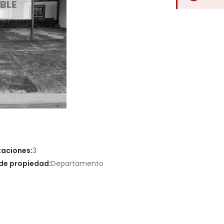
BLE
taciones:
3
de propiedad:
Departamento