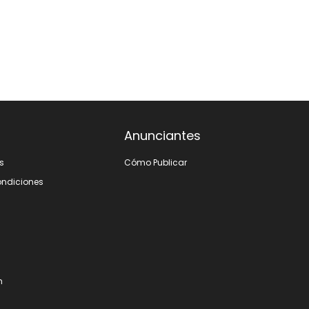
Anunciantes
s
Cómo Publicar
ondiciones
m