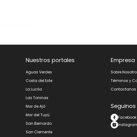
Estacionamiento
Nuestros portales
Empresa
Aguas Verdes
Sobre Nosotro
Costa del Este
Términos y C
La Lucila
Contactanos
Las Toninas
Seguinos
Mar de Ajó
Mar del Tuyú
Facebook
San Bernardo
Instagra
San Clemente