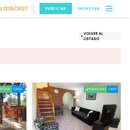
 2026/2027
PUBLICAR
INGRESAR
VOLVER AL
LISTADO
IFICADO
VERIFICADO
CA103
CA119