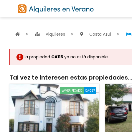
Alquileres
Costa Azul
La propiedad
CA115
ya no está disponible
Tal vez te interesen estas propiedades..
VERIFICADO
CA097