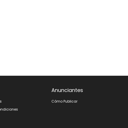
Anunciantes
s
Cómo Publicar
ondiciones