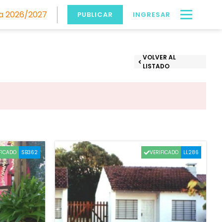
 2026/2027
PUBLICAR
INGRESAR
VOLVER AL
LISTADO
FICADO
VERIFICADO
SB362
LL286