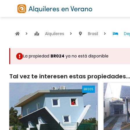
Alquileres
Brasil
De
La propiedad
BR024
ya no está disponible
Tal vez te interesen estas propiedades..
BR005