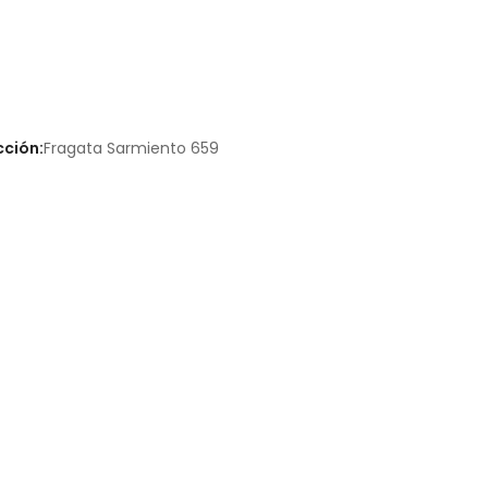
cción:
Fragata Sarmiento 659