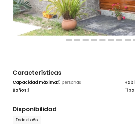
Características
Capacidad máxima:
5 personas
Habi
Baños:
1
Tipo
Disponibilidad
Todo el año