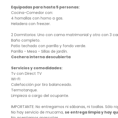
Equipadas para hasta 5 personas:
Cocina-Comedor con:
4 hornallas con horno a gas.
Heladera con freezer.
2 Dormitorios: Uno con cama matrimonial y otro con 3 ca
Baño completo.
Patio techado con parrilla y fondo verde.
Parrilla - Mesa - Sillas de jardín.
Cochera interna descubierta
Servicios y comodidades:
Tv con Direct TV
WI-FI
Calefacción por tiro balanceado.
Termotanque.
Limpieza a cargo del ocupante.
IMPORTANTE: No entregamos ni sábanas, ni toallas. Sólo r
No hay servicio de mucama,
se entrega limpia y hay qu
No aceptamos mascotas.