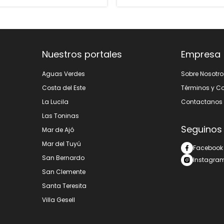
Nuestros portales
Empresa
Aguas Verdes
Sobre Nosotro
Costa del Este
Términos y C
La Lucila
Contactanos
Las Toninas
Seguinos
Mar de Ajó
Mar del Tuyú
Facebook
San Bernardo
Instagra
San Clemente
Santa Teresita
Villa Gesell