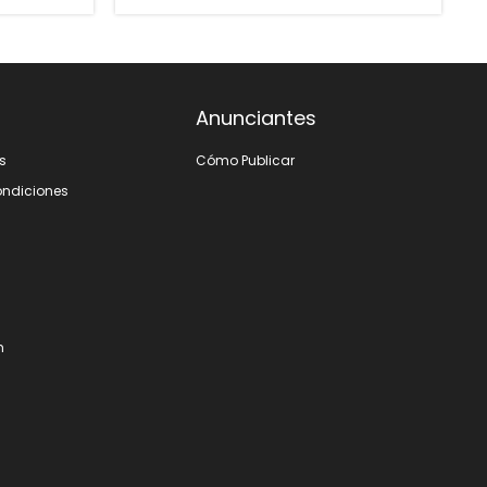
Anunciantes
s
Cómo Publicar
ondiciones
m