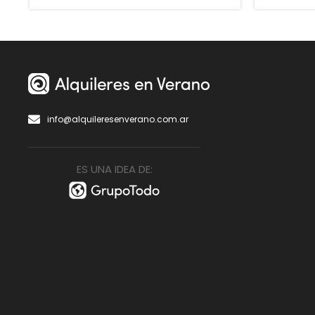
info@alquileresenverano.com.ar
ES UNA IDEA DE: