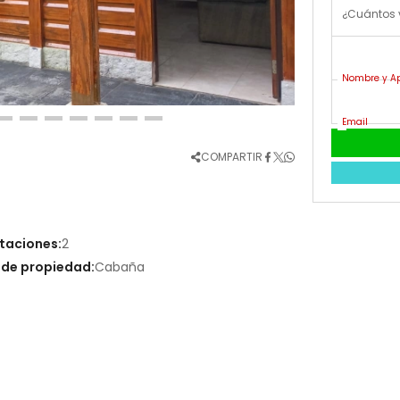
¿Cuántos 
Nombre y Ap
Email
COMPARTIR
taciones:
2
 de propiedad:
Cabaña