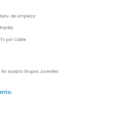
Serv. de Limpieza
Parrilla
Tv por Cable
No acepta Grupos Juveniles
ento.