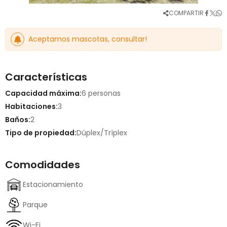
COMPARTIR
Aceptamos mascotas, consultar!
Características
Capacidad máxima:
6 personas
Habitaciones:
3
Baños:
2
Tipo de propiedad:
Dúplex/Tríplex
Comodidades
Estacionamiento
Parque
Wi-Fi