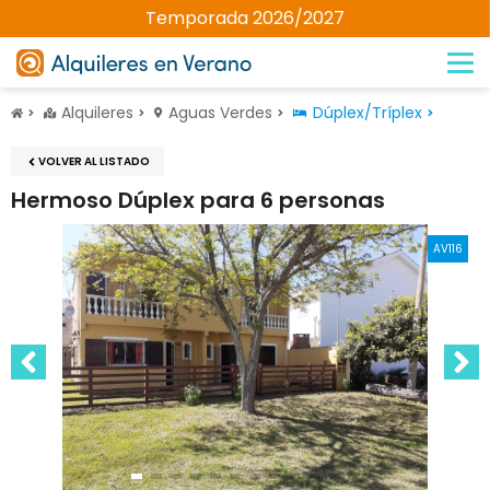
Temporada 2026/2027
Alquileres
Aguas Verdes
Dúplex/Tríplex
VOLVER AL LISTADO
Hermoso Dúplex para 6 personas
AV116