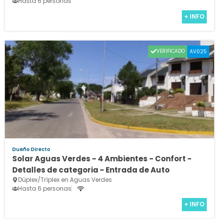
Hasta 6 personas
+ INFO
VERIFICADO
AV025
Dueño Directo
Solar Aguas Verdes - 4 Ambientes - Confort -
Detalles de categoria - Entrada de Auto
Dúplex/Tríplex en Aguas Verdes
Hasta 6 personas
+ INFO