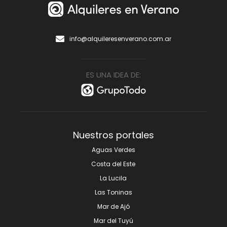
info@alquileresenverano.com.ar
ES UNA IDEA DE:
Nuestros portales
Aguas Verdes
Costa del Este
La Lucila
Las Toninas
Mar de Ajó
Mar del Tuyú