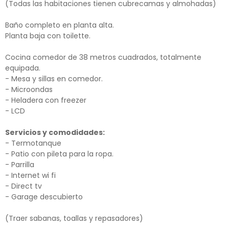
(Todas las habitaciones tienen cubrecamas y almohadas)
Baño completo en planta alta.
Planta baja con toilette.
Cocina comedor de 38 metros cuadrados, totalmente
equipada.
- Mesa y sillas en comedor.
- Microondas
- Heladera con freezer
- LCD
Servicios y comodidades:
- Termotanque
- Patio con pileta para la ropa.
- Parrilla
- Internet wi fi
- Direct tv
- Garage descubierto
(Traer sabanas, toallas y repasadores)