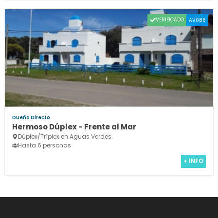
VERIFICADO
AV088
Dueño Directo
Hermoso Dúplex - Frente al Mar
Dúplex/Tríplex en Aguas Verdes
Hasta 6 personas
+ INFO