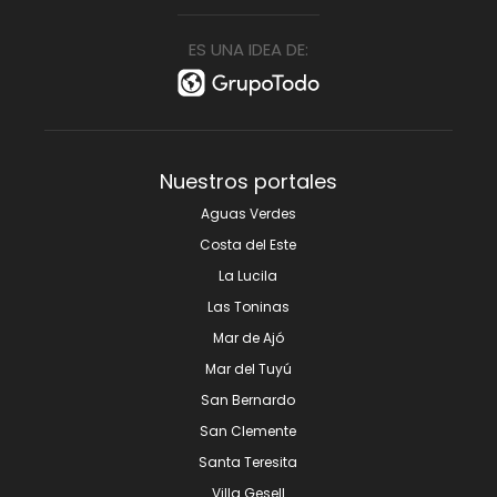
ES UNA IDEA DE:
Nuestros portales
Aguas Verdes
Costa del Este
La Lucila
Las Toninas
Mar de Ajó
Mar del Tuyú
San Bernardo
San Clemente
Santa Teresita
Villa Gesell