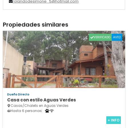
rolandodesimone_5@hotmail.com
Propiedades similares
VERIFICADO
AV112
Dueño Directo
Casa con estilo Aguas Verdes
Casas/Chalets en Aguas Verdes
Hasta 6 personas
+ INFO