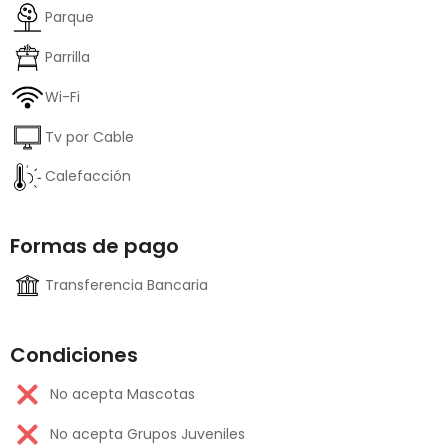
Parque
Parrilla
Wi-Fi
Tv por Cable
Calefacción
Formas de pago
Transferencia Bancaria
Condiciones
No acepta Mascotas
No acepta Grupos Juveniles