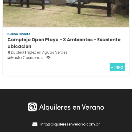
Dueño Directo
Complejo Open Playa - 3 Ambientes - Excelente
Ubicacion
Dúplex/Tríplex en Aguas Verdes
Hasta 7 personas
+ INFO
info@alquileresenverano.com.ar