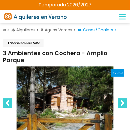
Temporada 2026/2027
Alquileres
Aguas Verdes
Casas/Chalets
VOLVER AL LISTADO
3 Ambientes con Cochera - Amplio
Parque
AV050