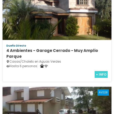
Dueño Directo
4 Ambientes - Garage Cerrado - Muy Amplio
Parque
Casas/Chalets en Aguas Verdes
Hasta 6 personas
+ INFO
AV028