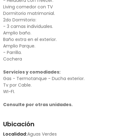
- Heladera con freezer.
Living comedor con TV
Dormitorio matrimonial.
2do Dormitorio:
- 3 camas individuales.
Amplio baño.
Baño extra en el exterior.
Amplio Parque.
- Parrilla.
Cochera
Servicios y comodiades:
Gas - Termotanque - Ducha exterior.
Tv por Cable.
WI-FI.
Consulte por otras unidades.
Ubicación
Localidad:
Aguas Verdes