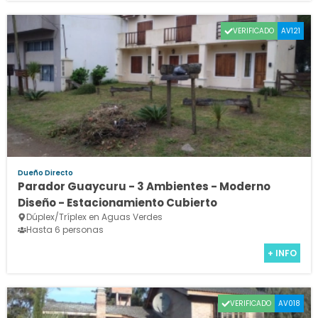
VERIFICADO
AV121
Dueño Directo
Parador Guaycuru - 3 Ambientes - Moderno
Diseño - Estacionamiento Cubierto
Dúplex/Tríplex en Aguas Verdes
Hasta 6 personas
+ INFO
VERIFICADO
AV018