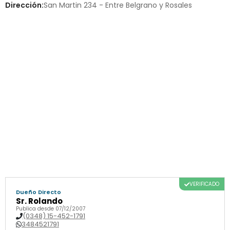
Dirección:
San Martin 234 - Entre Belgrano y Rosales
VERIFICADO
Dueño Directo
Sr. Rolando
Publica desde 07/12/2007
(0348) 15-452-1791
3484521791